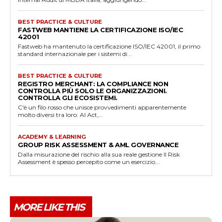
BEST PRACTICE & CULTURE
FASTWEB MANTIENE LA CERTIFICAZIONE ISO/IEC
42001
Fastweb ha mantenuto la certificazione ISO/IEC 42001, il primo
standard internazionale per i sistemi di...
BEST PRACTICE & CULTURE
REGISTRO MERCHANT: LA COMPLIANCE NON
CONTROLLA PIÙ SOLO LE ORGANIZZAZIONI.
CONTROLLA GLI ECOSISTEMI.
C'è un filo rosso che unisce provvedimenti apparentemente
molto diversi tra loro: AI Act,...
ACADEMY & LEARNING
GROUP RISK ASSESSMENT & AML GOVERNANCE
Dalla misurazione del rischio alla sua reale gestione Il Risk
Assessment è spesso percepito come un esercizio...
MORE LIKE THIS