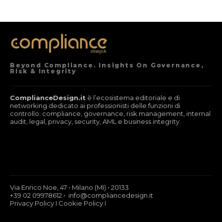
Beyond Compliance. Insights On Governance,
Risk & Integrity
ComplianceDesign.it
è l’ecosistema editoriale e di
networking dedicato ai professionisti delle funzioni di
controllo: compliance, governance, risk management, internal
audit, legal, privacy, security, AML e business integrity.
Via Enrico Noe, 47 • Milano (MI) • 20133
+39 02 09978612 • info@compliancedesign.it
Privacy Policy
I
Cookie Policy
I