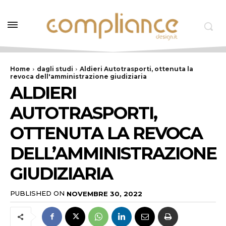
Home
dagli studi
Aldieri Autotrasporti, ottenuta la
revoca dell'amministrazione giudiziaria
ALDIERI
AUTOTRASPORTI,
OTTENUTA LA REVOCA
DELL’AMMINISTRAZIONE
GIUDIZIARIA
PUBLISHED ON
NOVEMBRE 30, 2022