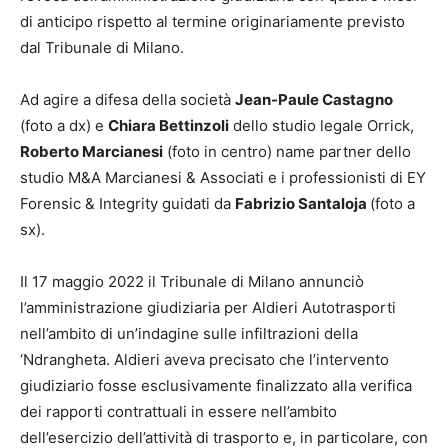
di anticipo rispetto al termine originariamente previsto
dal Tribunale di Milano.
Ad agire a difesa della società
Jean-Paule Castagno
(foto a dx) e
Chiara Bettinzoli
dello studio legale Orrick,
Roberto Marcianesi
(foto in centro) name partner dello
studio M&A Marcianesi & Associati e i professionisti di EY
Forensic & Integrity guidati da
Fabrizio Santaloja
(foto a
sx).
Il 17 maggio 2022 il Tribunale di Milano annunciò
l’amministrazione giudiziaria per Aldieri Autotrasporti
nell’ambito di un’indagine sulle infiltrazioni della
‘Ndrangheta. Aldieri aveva precisato che l’intervento
giudiziario fosse esclusivamente finalizzato alla verifica
dei rapporti contrattuali in essere nell’ambito
dell’esercizio dell’attività di trasporto e, in particolare, con