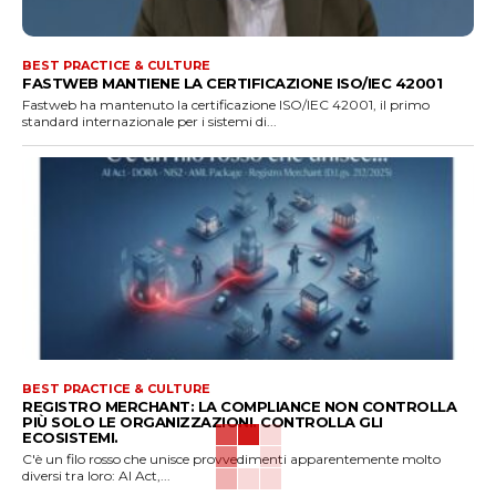
BEST PRACTICE & CULTURE
FASTWEB MANTIENE LA CERTIFICAZIONE ISO/IEC 42001
Fastweb ha mantenuto la certificazione ISO/IEC 42001, il primo
standard internazionale per i sistemi di...
BEST PRACTICE & CULTURE
REGISTRO MERCHANT: LA COMPLIANCE NON CONTROLLA
PIÙ SOLO LE ORGANIZZAZIONI. CONTROLLA GLI
ECOSISTEMI.
C'è un filo rosso che unisce provvedimenti apparentemente molto
diversi tra loro: AI Act,...