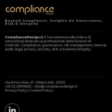
Beyond Compliance. Insights On Governance,
Risk & Integrity
ComplianceDesign.it
è l’ecosistema editoriale e di
networking dedicato ai professionisti delle funzioni di
controllo: compliance, governance, risk management, internal
audit, legal, privacy, security, AML e business integrity.
Via Enrico Noe, 47 • Milano (MI) • 20133
+39 02 09978612 • info@compliancedesign.it
Privacy Policy
I
Cookie Policy
I