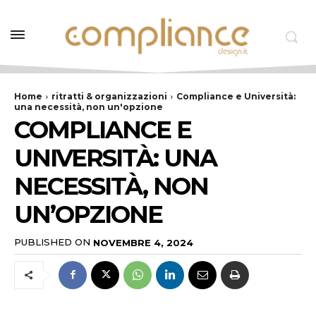
Home
ritratti & organizzazioni
Compliance e Università:
una necessità, non un'opzione
COMPLIANCE E
UNIVERSITÀ: UNA
NECESSITÀ, NON
UN’OPZIONE
PUBLISHED ON
NOVEMBRE 4, 2024