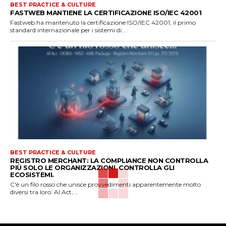
BEST PRACTICE & CULTURE
FASTWEB MANTIENE LA CERTIFICAZIONE ISO/IEC 42001
Fastweb ha mantenuto la certificazione ISO/IEC 42001, il primo
standard internazionale per i sistemi di...
BEST PRACTICE & CULTURE
REGISTRO MERCHANT: LA COMPLIANCE NON CONTROLLA
PIÙ SOLO LE ORGANIZZAZIONI. CONTROLLA GLI
ECOSISTEMI.
C'è un filo rosso che unisce provvedimenti apparentemente molto
diversi tra loro: AI Act,...