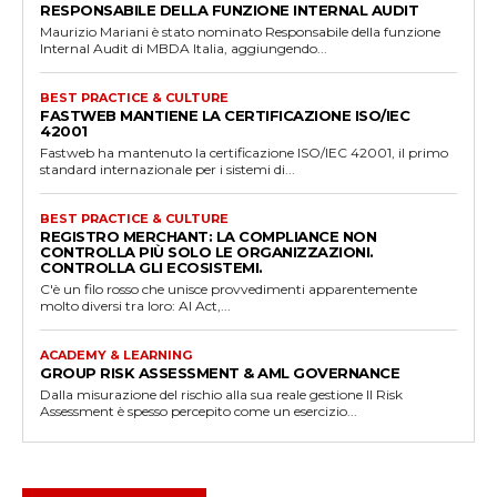
RESPONSABILE DELLA FUNZIONE INTERNAL AUDIT
Maurizio Mariani è stato nominato Responsabile della funzione
Internal Audit di MBDA Italia, aggiungendo...
BEST PRACTICE & CULTURE
FASTWEB MANTIENE LA CERTIFICAZIONE ISO/IEC
42001
Fastweb ha mantenuto la certificazione ISO/IEC 42001, il primo
standard internazionale per i sistemi di...
BEST PRACTICE & CULTURE
REGISTRO MERCHANT: LA COMPLIANCE NON
CONTROLLA PIÙ SOLO LE ORGANIZZAZIONI.
CONTROLLA GLI ECOSISTEMI.
C'è un filo rosso che unisce provvedimenti apparentemente
molto diversi tra loro: AI Act,...
ACADEMY & LEARNING
GROUP RISK ASSESSMENT & AML GOVERNANCE
Dalla misurazione del rischio alla sua reale gestione Il Risk
Assessment è spesso percepito come un esercizio...