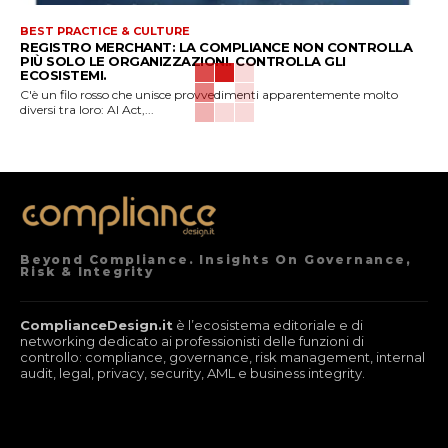
BEST PRACTICE & CULTURE
REGISTRO MERCHANT: LA COMPLIANCE NON CONTROLLA
PIÙ SOLO LE ORGANIZZAZIONI. CONTROLLA GLI
ECOSISTEMI.
C'è un filo rosso che unisce provvedimenti apparentemente molto
diversi tra loro: AI Act,...
Beyond Compliance. Insights On Governance,
Risk & Integrity
ComplianceDesign.it
è l’ecosistema editoriale e di
networking dedicato ai professionisti delle funzioni di
controllo: compliance, governance, risk management, internal
audit, legal, privacy, security, AML e business integrity.