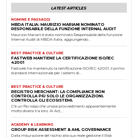
LATEST ARTICLES
NOMINE E PASSAGGI
MBDA ITALIA: MAURIZIO MARIANI NOMINATO
RESPONSABILE DELLA FUNZIONE INTERNAL AUDIT
Maurizio Mariani è stato nominato Responsabile della funzione
Internal Audit di MBDA Italia, aggiungendo...
BEST PRACTICE & CULTURE
FASTWEB MANTIENE LA CERTIFICAZIONE ISO/IEC
42001
Fastweb ha mantenuto la certificazione ISO/IEC 42001, il primo
standard internazionale per i sistemi di...
BEST PRACTICE & CULTURE
REGISTRO MERCHANT: LA COMPLIANCE NON
CONTROLLA PIÙ SOLO LE ORGANIZZAZIONI.
CONTROLLA GLI ECOSISTEMI.
C'è un filo rosso che unisce provvedimenti apparentemente
molto diversi tra loro: AI Act,...
ACADEMY & LEARNING
GROUP RISK ASSESSMENT & AML GOVERNANCE
Dalla misurazione del rischio alla sua reale gestione Il Risk