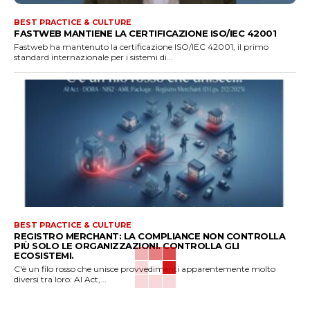
BEST PRACTICE & CULTURE
FASTWEB MANTIENE LA CERTIFICAZIONE ISO/IEC 42001
Fastweb ha mantenuto la certificazione ISO/IEC 42001, il primo
standard internazionale per i sistemi di...
BEST PRACTICE & CULTURE
REGISTRO MERCHANT: LA COMPLIANCE NON CONTROLLA
PIÙ SOLO LE ORGANIZZAZIONI. CONTROLLA GLI
ECOSISTEMI.
C'è un filo rosso che unisce provvedimenti apparentemente molto
diversi tra loro: AI Act,...