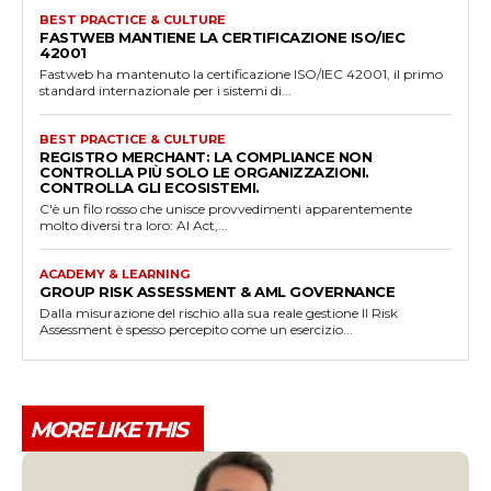
BEST PRACTICE & CULTURE
FASTWEB MANTIENE LA CERTIFICAZIONE ISO/IEC
42001
Fastweb ha mantenuto la certificazione ISO/IEC 42001, il primo
standard internazionale per i sistemi di...
BEST PRACTICE & CULTURE
REGISTRO MERCHANT: LA COMPLIANCE NON
CONTROLLA PIÙ SOLO LE ORGANIZZAZIONI.
CONTROLLA GLI ECOSISTEMI.
C'è un filo rosso che unisce provvedimenti apparentemente
molto diversi tra loro: AI Act,...
ACADEMY & LEARNING
GROUP RISK ASSESSMENT & AML GOVERNANCE
Dalla misurazione del rischio alla sua reale gestione Il Risk
Assessment è spesso percepito come un esercizio...
MORE LIKE THIS