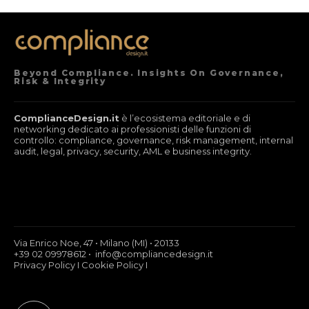
Beyond Compliance. Insights On Governance,
Risk & Integrity
ComplianceDesign.it
è l’ecosistema editoriale e di
networking dedicato ai professionisti delle funzioni di
controllo: compliance, governance, risk management, internal
audit, legal, privacy, security, AML e business integrity.
Via Enrico Noe, 47 • Milano (MI) • 20133
+39 02 09978612 • info@compliancedesign.it
Privacy Policy
I
Cookie Policy
I