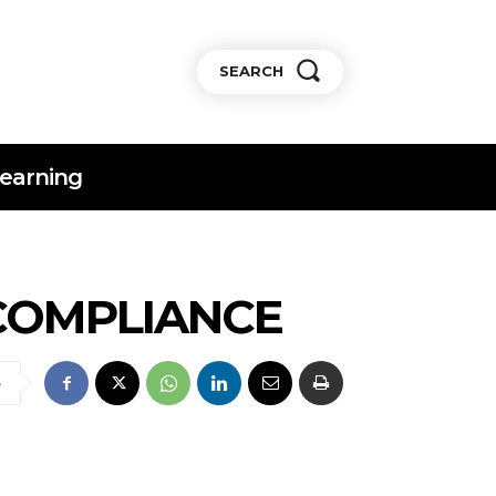
SEARCH
earning
 COMPLIANCE
e