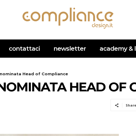
contattaci
newsletter
academy & l
a nominata Head of Compliance
A NOMINATA HEAD OF
Shar