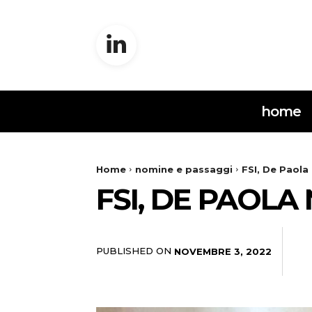
home
Home
nomine e passaggi
FSI, De Paol
FSI, DE PAOL
PUBLISHED ON
NOVEMBRE 3, 2022