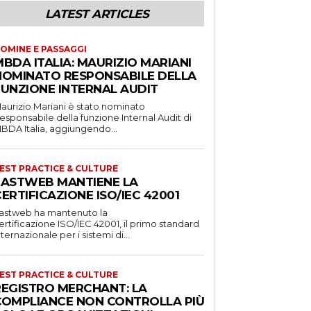
LATEST ARTICLES
OMINE E PASSAGGI
BDA ITALIA: MAURIZIO MARIANI
NOMINATO RESPONSABILE DELLA
FUNZIONE INTERNAL AUDIT
aurizio Mariani è stato nominato
esponsabile della funzione Internal Audit di
BDA Italia, aggiungendo...
EST PRACTICE & CULTURE
FASTWEB MANTIENE LA
ERTIFICAZIONE ISO/IEC 42001
astweb ha mantenuto la
ertificazione ISO/IEC 42001, il primo standard
nternazionale per i sistemi di...
EST PRACTICE & CULTURE
REGISTRO MERCHANT: LA
COMPLIANCE NON CONTROLLA PIÙ