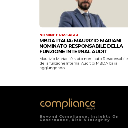
NOMINE E PASSAGGI
MBDA ITALIA: MAURIZIO MARIANI
NOMINATO RESPONSABILE DELLA
FUNZIONE INTERNAL AUDIT
Maurizio Mariani è stato nominato Responsabile
della funzione Internal Audit di MBDA Italia,
aggiungendo...
Beyond Compliance. Insights On
Governance, Risk & Integrity