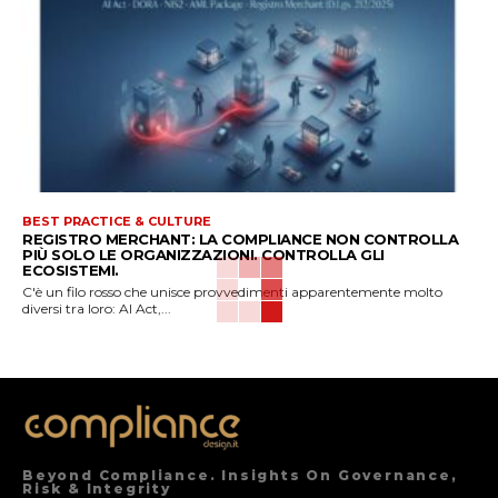
BEST PRACTICE & CULTURE
REGISTRO MERCHANT: LA COMPLIANCE NON CONTROLLA
PIÙ SOLO LE ORGANIZZAZIONI. CONTROLLA GLI
ECOSISTEMI.
C'è un filo rosso che unisce provvedimenti apparentemente molto
diversi tra loro: AI Act,...
Beyond Compliance. Insights On Governance,
Risk & Integrity