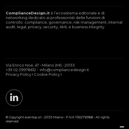
ComplianceDesign.it
è l’ecosistema editoriale e di
networking dedicato ai professionisti delle funzioni di
controllo: compliance, governance, risk management, internal
audit, legal, privacy, security, AML e business integrity.
Via Enrico Noe, 47 • Milano (MI) • 20133
+39 02 09978612 • info@compliancedesign.it
Privacy Policy
I
Cookie Policy
I
© Copyright eventop srl • 20133 Milano • P.IVA 11502750968 • All rights
reserved.