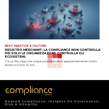
BEST PRACTICE & CULTURE
REGISTRO MERCHANT: LA COMPLIANCE NON CONTROLLA
PIÙ SOLO LE ORGANIZZAZIONI. CONTROLLA GLI
ECOSISTEMI.
C'è un filo rosso che unisce provvedimenti apparentemente molto
diversi tra loro: AI Act,...
Beyond Compliance. Insights On Governance,
Risk & Integrity