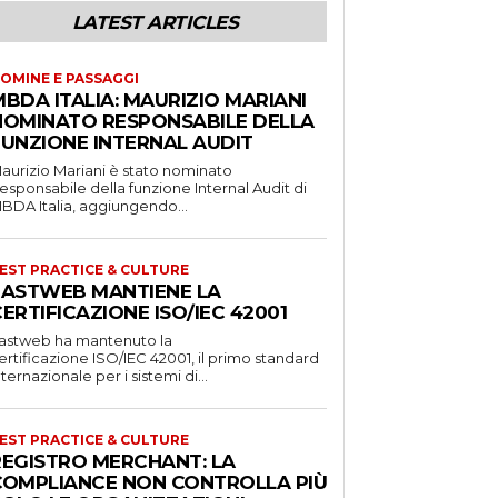
LATEST ARTICLES
OMINE E PASSAGGI
BDA ITALIA: MAURIZIO MARIANI
NOMINATO RESPONSABILE DELLA
FUNZIONE INTERNAL AUDIT
aurizio Mariani è stato nominato
esponsabile della funzione Internal Audit di
BDA Italia, aggiungendo...
EST PRACTICE & CULTURE
FASTWEB MANTIENE LA
ERTIFICAZIONE ISO/IEC 42001
astweb ha mantenuto la
ertificazione ISO/IEC 42001, il primo standard
nternazionale per i sistemi di...
EST PRACTICE & CULTURE
REGISTRO MERCHANT: LA
COMPLIANCE NON CONTROLLA PIÙ