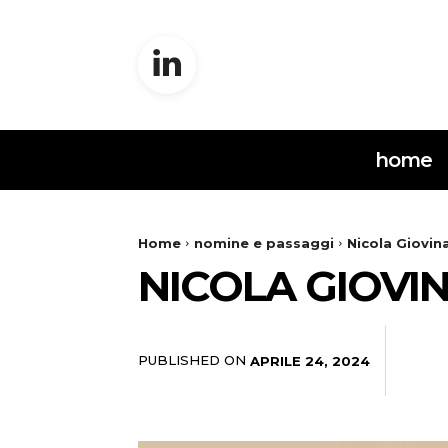
home
Home
nomine e passaggi
Nicola Giovin
NICOLA GIOVI
PUBLISHED ON
APRILE 24, 2024