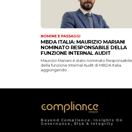
NOMINE E PASSAGGI
MBDA ITALIA: MAURIZIO MARIANI
NOMINATO RESPONSABILE DELLA
FUNZIONE INTERNAL AUDIT
Maurizio Mariani è stato nominato Responsabile
della funzione Internal Audit di MBDA Italia,
aggiungendo...
Beyond Compliance. Insights On
Governance, Risk & Integrity