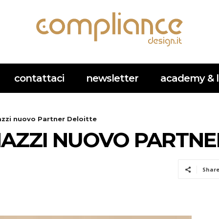
contattaci
newsletter
academy & l
azzi nuovo Partner Deloitte
NAZZI NUOVO PARTNE
Shar