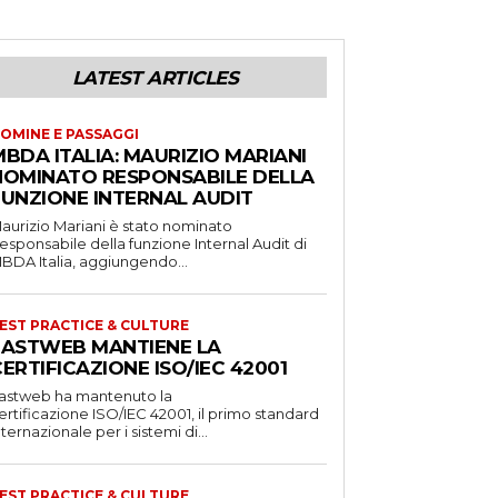
LATEST ARTICLES
OMINE E PASSAGGI
BDA ITALIA: MAURIZIO MARIANI
NOMINATO RESPONSABILE DELLA
FUNZIONE INTERNAL AUDIT
aurizio Mariani è stato nominato
esponsabile della funzione Internal Audit di
BDA Italia, aggiungendo...
EST PRACTICE & CULTURE
FASTWEB MANTIENE LA
ERTIFICAZIONE ISO/IEC 42001
astweb ha mantenuto la
ertificazione ISO/IEC 42001, il primo standard
nternazionale per i sistemi di...
EST PRACTICE & CULTURE