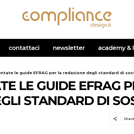
contattaci
newsletter
academy & l
entate le guide EFRAG per la redazione degli standard di sost
TE LE GUIDE EFRAG P
GLI STANDARD DI SOS
Shar