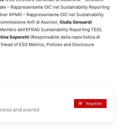
tate – Rappresentante OIC nel Sustainability Reporting
ner KPMG – Rappresentante OIC nel Sustainability
ommissione Anfi di Assirevi,
Giulia Genuardi
 Membro dell’EFRAG Sustainability Reporting TEG),
stina Saporetti
(Responsabile della reportistica di
(Head of ESG Metrics, Policies and Disclosure
Registrati
st news and events!