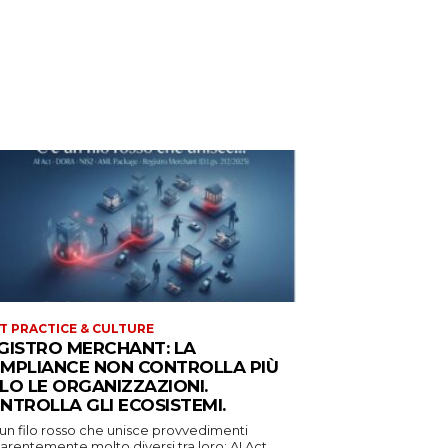
T PRACTICE & CULTURE
GISTRO MERCHANT: LA
MPLIANCE NON CONTROLLA PIÙ
LO LE ORGANIZZAZIONI.
NTROLLA GLI ECOSISTEMI.
 un filo rosso che unisce provvedimenti
rentemente molto diversi tra loro: AI Act,...