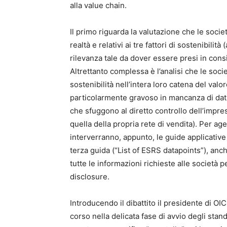
alla value chain.
Il primo riguarda la valutazione che le societ
realtà e relativi ai tre fattori di sostenibi
rilevanza tale da dover essere presi in con
Altrettanto complessa è l’analisi che le soci
sostenibilità nell’intera loro catena del va
particolarmente gravoso in mancanza di dati 
che sfuggono al diretto controllo dell’impres
quella della propria rete di vendita). Per ag
interverranno, appunto, le guide applicativ
terza guida (“List of ESRS datapoints”), anch
tutte le informazioni richieste alle società 
disclosure.
Introducendo il dibattito il presidente di OI
corso nella delicata fase di avvio degli stan