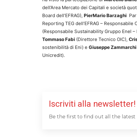
dell’Area Mercato dei Capitali e società quo
Board dell’EFRAG),
PierMario Barzaghi
Part
Reporting TEG dell’EFRAG – Responsabile C
(Responsabile Sustainability Gruppo Enel –
Tommaso Fabi
(Direttore Tecnico OIC),
Cri
sostenibilità di Eni) e
Giuseppe Zammarchi
Unicredit).
Iscriviti alla newsletter!
Be the first to find out all the late