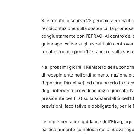
Si è tenuto lo scorso 22 gennaio a Roma il 
rendicontazione sulla sostenibilità promosso
congiuntamente con l’EFRAG. Al centro del dib
guide applicative sugli aspetti più controver
redatto anche i primi 12 standard sulla sosten
Nei prossimi giorni il Ministero dell’Econom
di recepimento nell’ordinamento nazionale d
Reporting Directive), ad annunciarlo lo ste
degli interventi previsti ad inizio giornata.
presidente del TEG sulla sostenibilità dell’E
previsioni, facoltative e obbligatorie, per le 
Le implementation guidance dell’Efrag, ogg
particolarmente complessi della nuova regol