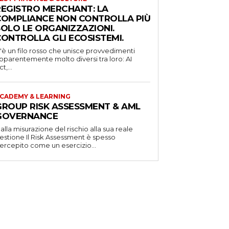
REGISTRO MERCHANT: LA
COMPLIANCE NON CONTROLLA PIÙ
SOLO LE ORGANIZZAZIONI.
CONTROLLA GLI ECOSISTEMI.
'è un filo rosso che unisce provvedimenti
pparentemente molto diversi tra loro: AI
t,...
CADEMY & LEARNING
GROUP RISK ASSESSMENT & AML
GOVERNANCE
alla misurazione del rischio alla sua reale
one Il Risk Assessment è spesso
ercepito come un esercizio...