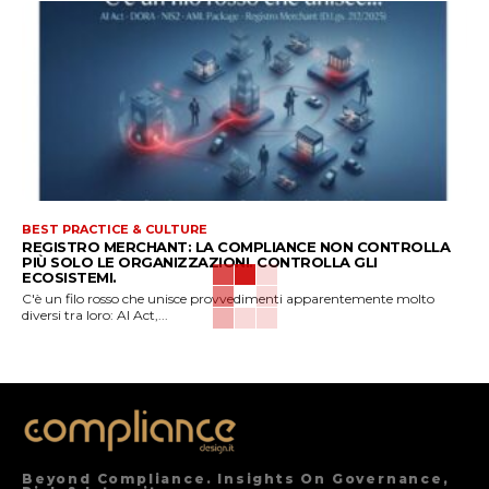
BEST PRACTICE & CULTURE
REGISTRO MERCHANT: LA COMPLIANCE NON CONTROLLA
PIÙ SOLO LE ORGANIZZAZIONI. CONTROLLA GLI
ECOSISTEMI.
C'è un filo rosso che unisce provvedimenti apparentemente molto
diversi tra loro: AI Act,...
Beyond Compliance. Insights On Governance,