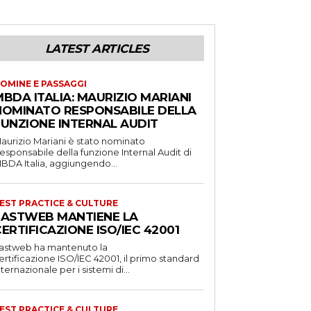
LATEST ARTICLES
OMINE E PASSAGGI
BDA ITALIA: MAURIZIO MARIANI
NOMINATO RESPONSABILE DELLA
FUNZIONE INTERNAL AUDIT
aurizio Mariani è stato nominato
esponsabile della funzione Internal Audit di
BDA Italia, aggiungendo...
EST PRACTICE & CULTURE
FASTWEB MANTIENE LA
ERTIFICAZIONE ISO/IEC 42001
astweb ha mantenuto la
ertificazione ISO/IEC 42001, il primo standard
nternazionale per i sistemi di...
EST PRACTICE & CULTURE