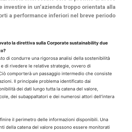
 investire in un’azienda troppo orientata alla
orti a performance inferiori nel breve periodo
vato la direttiva sulla Corporate sustainability due
to?
to di condurre una rigorosa analisi della sostenibilità
 di rivedere le relative strategie, ovvero di
. Ciò comporterà un passaggio intermedio che consiste
azioni. Il principale problema identificato dai
nibilità dei dati lungo tutta la catena del valore,
ole, dei subappaltatori e dei numerosi attori dell’intera
inire il perimetro delle informazioni disponibili. Una
menti della catena del valore possono essere monitorati