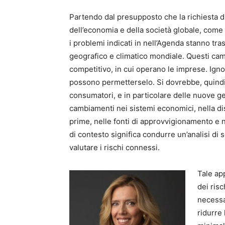
Partendo dal presupposto che la richiesta d
dell’economia e della società globale, com
i problemi indicati in nell’Agenda stanno tr
geografico e climatico mondiale. Questi ca
competitivo, in cui operano le imprese. Ign
possono permetterselo. Si dovrebbe, quindi,
consumatori, e in particolare delle nuove ge
cambiamenti nei sistemi economici, nella dis
prime, nelle fonti di approvvigionamento e 
di contesto significa condurre un’analisi di
valutare i rischi connessi.
Tale ap
dei risc
necessa
ridurre