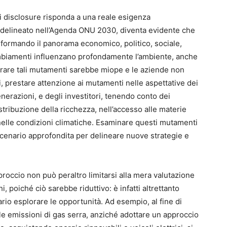
i disclosure risponda a una reale esigenza
e delineato nell’Agenda ONU 2030, diventa evidente che
asformando il panorama economico, politico, sociale,
mbiamenti influenzano profondamente l’ambiente, anche
orare tali mutamenti sarebbe miope e le aziende non
 prestare attenzione ai mutamenti nelle aspettative dei
nerazioni, e degli investitori, tenendo conto dei
tribuzione della ricchezza, nell’accesso alle materie
nelle condizioni climatiche. Esaminare questi mutamenti
 scenario approfondita per delineare nuove strategie e
proccio non può peraltro limitarsi alla mera valutazione
hi, poiché ciò sarebbe riduttivo: è infatti altrettanto
rio esplorare le opportunità. Ad esempio, al fine di
 le emissioni di gas serra, anziché adottare un approccio