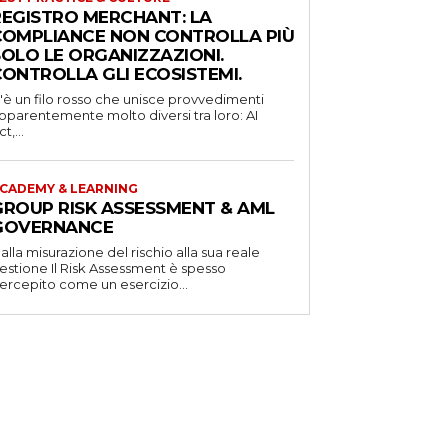
REGISTRO MERCHANT: LA
COMPLIANCE NON CONTROLLA PIÙ
SOLO LE ORGANIZZAZIONI.
CONTROLLA GLI ECOSISTEMI.
'è un filo rosso che unisce provvedimenti
pparentemente molto diversi tra loro: AI
t,...
CADEMY & LEARNING
GROUP RISK ASSESSMENT & AML
GOVERNANCE
alla misurazione del rischio alla sua reale
one Il Risk Assessment è spesso
ercepito come un esercizio...