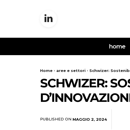
home
Home
aree e settori
Schwizer: Sostenib
SCHWIZER: SO
D’INNOVAZION
PUBLISHED ON
MAGGIO 2, 2024