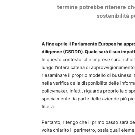
termine potrebbe ritenere che
sostenibilità p
A fine aprile il Parlamento Europeo ha appro
diligence (CSDDD). Quale sarà il suo impat
In questo contesto, alle imprese sarà richies
lungo l’intera catena di approvvigionamento e
riesaminare il proprio modello di business
nella verifica della disponibilità delle inform
policymaker, infatti, riguarda proprio la dispo
specialmente da parte delle aziende più picc
filiera.
Pertanto, ritengo che il primo passo sarà def
volta chiarito il perimetro, ossia quali ele