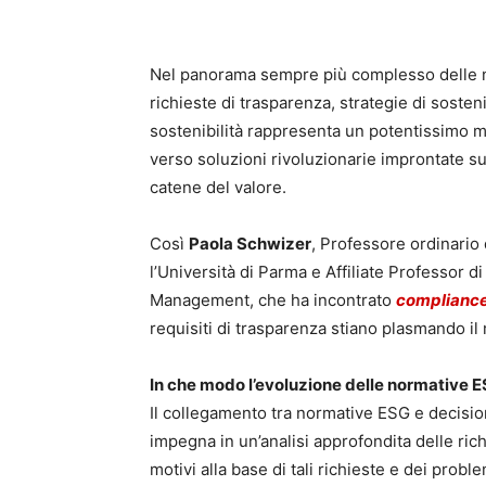
Nel panorama sempre più complesso delle no
richieste di trasparenza, strategie di sosteni
sostenibilità rappresenta un potentissimo m
verso soluzioni rivoluzionarie improntate su
catene del valore.
Così
Paola Schwizer
, Professore ordinario 
l’Università di Parma e Affiliate Professor
Management, che ha incontrato
compliance
requisiti di trasparenza stiano plasmando il
In che modo l’evoluzione delle normative E
Il collegamento tra normative ESG e decision
impegna in un’analisi approfondita delle ri
motivi alla base di tali richieste e dei probl