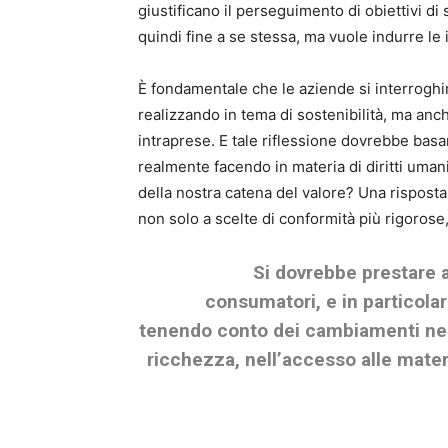
giustificano il perseguimento di obiettivi di
quindi fine a se stessa, ma vuole indurre le
È fondamentale che le aziende si interroghi
realizzando in tema di sostenibilità, ma anc
intraprese. E tale riflessione dovrebbe basar
realmente facendo in materia di diritti uma
della nostra catena del valore? Una rispost
non solo a scelte di conformità più rigoros
Si dovrebbe prestare 
consumatori, e in particolar
tenendo conto dei cambiamenti nei 
ricchezza, nell’accesso alle mater