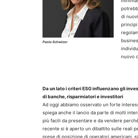
minimale
potrebb
di nuovi
princip
regolam
busines
Paola Schwizer
individu
nuovo c
Da un lato i criteri ESG influenzano gli inve
di banche, risparmiatori e investitori
Ad oggi abbiamo osservato un forte interesse
spiega anche il lancio da parte di molti inte
più facili da presentare e da vendere perché 
recente si è aperto un dibattito sulle reali
prese di posizione di operatori americani, s