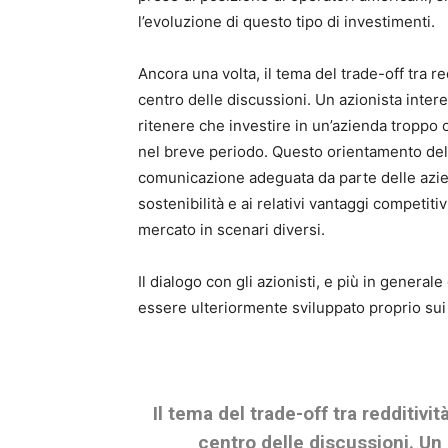
l’evoluzione di questo tipo di investimenti.
Ancora una volta, il tema del trade-off tra re
centro delle discussioni. Un azionista inter
ritenere che investire in un’azienda troppo o
nel breve periodo. Questo orientamento dell
comunicazione adeguata da parte delle aziend
sostenibilità e ai relativi vantaggi competit
mercato in scenari diversi.
Il dialogo con gli azionisti, e più in genera
essere ulteriormente sviluppato proprio sui t
Il tema del trade-off tra redditivit
centro delle discussioni. Un 