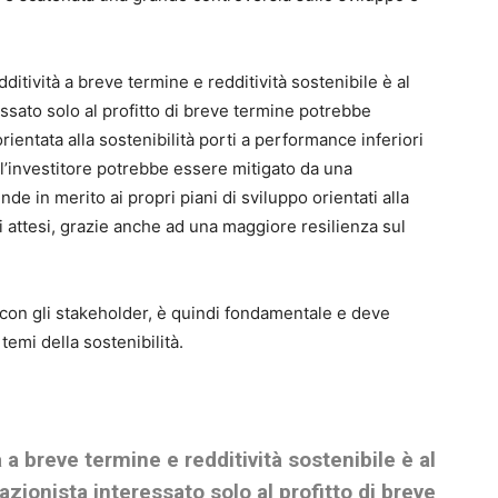
dditività a breve termine e redditività sostenibile è al
essato solo al profitto di breve termine potrebbe
rientata alla sostenibilità porti a performance inferiori
’investitore potrebbe essere mitigato da una
e in merito ai propri piani di sviluppo orientati alla
ivi attesi, grazie anche ad una maggiore resilienza sul
le con gli stakeholder, è quindi fondamentale e deve
emi della sostenibilità.
à a breve termine e redditività sostenibile è al
azionista interessato solo al profitto di breve