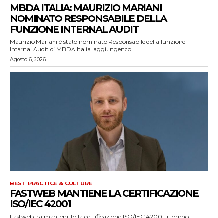
MBDA ITALIA: MAURIZIO MARIANI
NOMINATO RESPONSABILE DELLA
FUNZIONE INTERNAL AUDIT
Maurizio Mariani è stato nominato Responsabile della funzione
Internal Audit di MBDA Italia, aggiungendo...
Agosto 6, 2026
BEST PRACTICE & CULTURE
FASTWEB MANTIENE LA CERTIFICAZIONE
ISO/IEC 42001
Fastweb ha mantenuto la certificazione ISO/IEC 42001, il primo