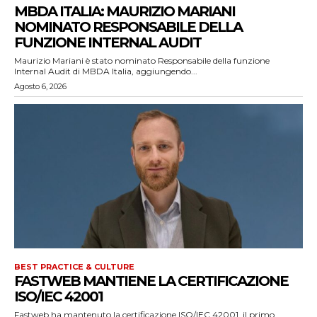
MBDA ITALIA: MAURIZIO MARIANI
NOMINATO RESPONSABILE DELLA
FUNZIONE INTERNAL AUDIT
Maurizio Mariani è stato nominato Responsabile della funzione
Internal Audit di MBDA Italia, aggiungendo...
Agosto 6, 2026
BEST PRACTICE & CULTURE
FASTWEB MANTIENE LA CERTIFICAZIONE
ISO/IEC 42001
Fastweb ha mantenuto la certificazione ISO/IEC 42001, il primo