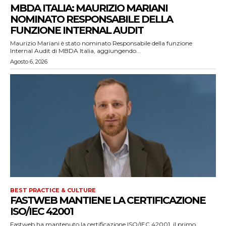
MBDA ITALIA: MAURIZIO MARIANI
NOMINATO RESPONSABILE DELLA
FUNZIONE INTERNAL AUDIT
Maurizio Mariani è stato nominato Responsabile della funzione
Internal Audit di MBDA Italia, aggiungendo...
Agosto 6, 2026
BEST PRACTICE & CULTURE
FASTWEB MANTIENE LA CERTIFICAZIONE
ISO/IEC 42001
Fastweb ha mantenuto la certificazione ISO/IEC 42001, il primo