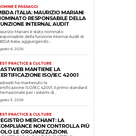
OMINE E PASSAGGI
BDA ITALIA: MAURIZIO MARIANI
NOMINATO RESPONSABILE DELLA
FUNZIONE INTERNAL AUDIT
aurizio Mariani è stato nominato
esponsabile della funzione Internal Audit di
BDA Italia, aggiungendo...
gosto 6, 2026
EST PRACTICE & CULTURE
FASTWEB MANTIENE LA
ERTIFICAZIONE ISO/IEC 42001
astweb ha mantenuto la
ertificazione ISO/IEC 42001, il primo standard
nternazionale per i sistemi di...
gosto 3, 2026
EST PRACTICE & CULTURE
REGISTRO MERCHANT: LA
COMPLIANCE NON CONTROLLA PIÙ
SOLO LE ORGANIZZAZIONI.