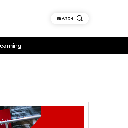
SEARCH
earning