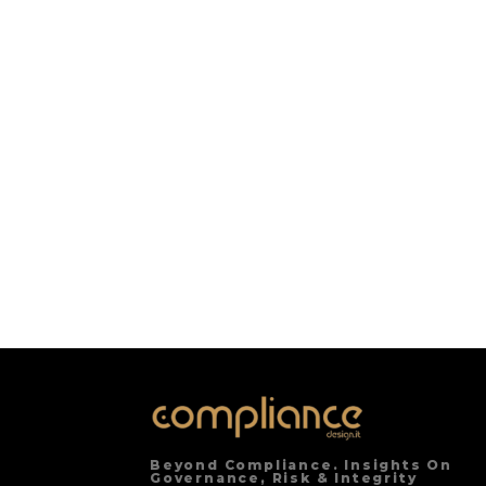
Beyond Compliance. Insights On
Governance, Risk & Integrity