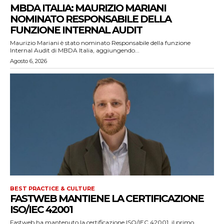
MBDA ITALIA: MAURIZIO MARIANI
NOMINATO RESPONSABILE DELLA
FUNZIONE INTERNAL AUDIT
Maurizio Mariani è stato nominato Responsabile della funzione
Internal Audit di MBDA Italia, aggiungendo...
Agosto 6, 2026
BEST PRACTICE & CULTURE
FASTWEB MANTIENE LA CERTIFICAZIONE
ISO/IEC 42001
Fastweb ha mantenuto la certificazione ISO/IEC 42001, il primo