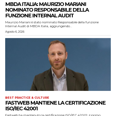
MBDA ITALIA: MAURIZIO MARIANI
NOMINATO RESPONSABILE DELLA
FUNZIONE INTERNAL AUDIT
Maurizio Mariani è stato nominato Responsabile della funzione
Internal Audit di MBDA Italia, aggiungendo...
Agosto 6, 2026
BEST PRACTICE & CULTURE
FASTWEB MANTIENE LA CERTIFICAZIONE
ISO/IEC 42001
Fastweb ha mantenuto la certificazione ISO/IEC 42001, il primo