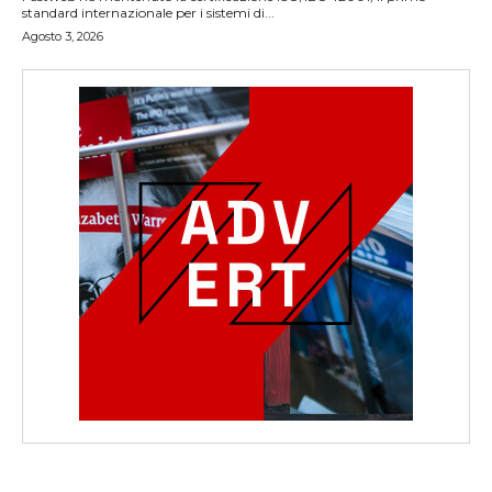
standard internazionale per i sistemi di...
Agosto 3, 2026