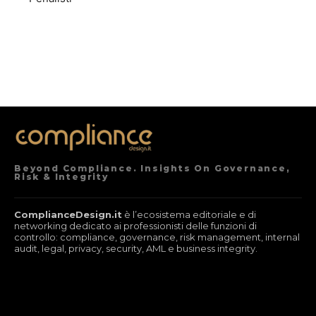
Beyond Compliance. Insights On Governance,
Risk & Integrity
ComplianceDesign.it
è l’ecosistema editoriale e di
networking dedicato ai professionisti delle funzioni di
controllo: compliance, governance, risk management, internal
audit, legal, privacy, security, AML e business integrity.