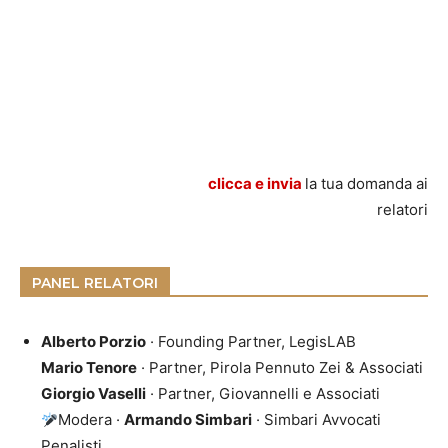
clicca e invia
la tua domanda ai
relatori
PANEL RELATORI
Alberto Porzio
· Founding Partner, LegisLAB
Mario Tenore
· Partner, Pirola Pennuto Zei & Associati
Giorgio Vaselli
· Partner, Giovannelli e Associati
Modera ·
Armando Simbari
· Simbari Avvocati
Penalisti