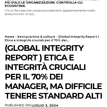
PIÙ SOLO LE ORGANIZZAZIONI. CONTROLLA GLI
ECOSISTEMI.
C'è un filo rosso che unisce provvedimenti apparentemente molto
diversi tra loro: AI Act,...