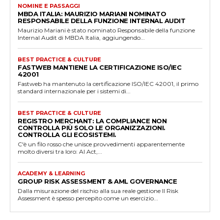
NOMINE E PASSAGGI
MBDA ITALIA: MAURIZIO MARIANI NOMINATO
RESPONSABILE DELLA FUNZIONE INTERNAL AUDIT
Maurizio Mariani è stato nominato Responsabile della funzione
Internal Audit di MBDA Italia, aggiungendo...
BEST PRACTICE & CULTURE
FASTWEB MANTIENE LA CERTIFICAZIONE ISO/IEC
42001
Fastweb ha mantenuto la certificazione ISO/IEC 42001, il primo
standard internazionale per i sistemi di...
BEST PRACTICE & CULTURE
REGISTRO MERCHANT: LA COMPLIANCE NON
CONTROLLA PIÙ SOLO LE ORGANIZZAZIONI.
CONTROLLA GLI ECOSISTEMI.
C'è un filo rosso che unisce provvedimenti apparentemente
molto diversi tra loro: AI Act,...
ACADEMY & LEARNING
GROUP RISK ASSESSMENT & AML GOVERNANCE
Dalla misurazione del rischio alla sua reale gestione Il Risk
Assessment è spesso percepito come un esercizio...