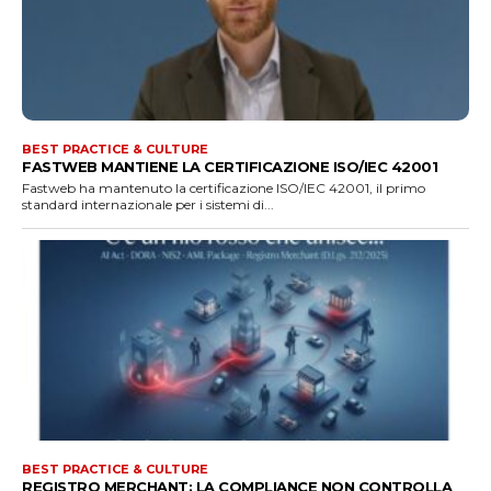
BEST PRACTICE & CULTURE
FASTWEB MANTIENE LA CERTIFICAZIONE ISO/IEC 42001
Fastweb ha mantenuto la certificazione ISO/IEC 42001, il primo
standard internazionale per i sistemi di...
BEST PRACTICE & CULTURE
REGISTRO MERCHANT: LA COMPLIANCE NON CONTROLLA