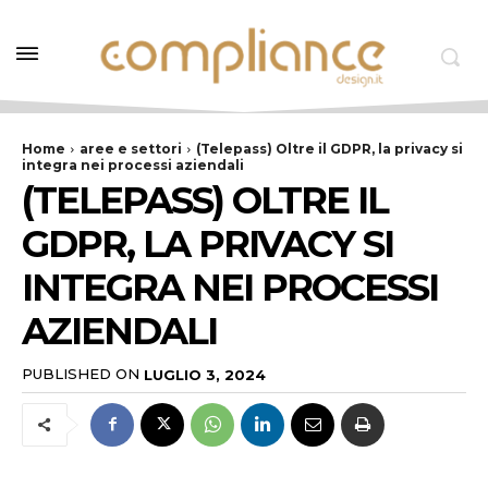
Home
aree e settori
(Telepass) Oltre il GDPR, la privacy si
integra nei processi aziendali
(TELEPASS) OLTRE IL
GDPR, LA PRIVACY SI
INTEGRA NEI PROCESSI
AZIENDALI
PUBLISHED ON
LUGLIO 3, 2024