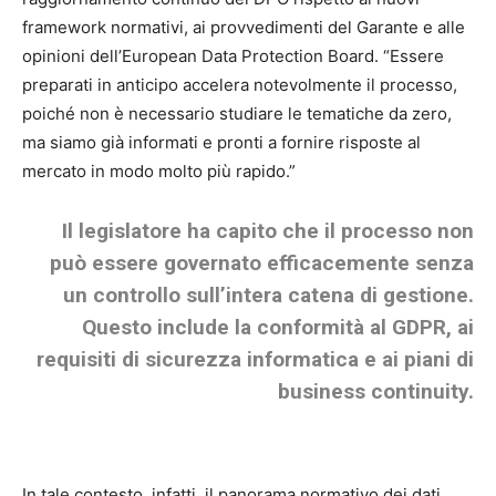
framework normativi, ai provvedimenti del Garante e alle
opinioni dell’European Data Protection Board. “Essere
preparati in anticipo accelera notevolmente il processo,
poiché non è necessario studiare le tematiche da zero,
ma siamo già informati e pronti a fornire risposte al
mercato in modo molto più rapido.”
Il legislatore ha capito che il processo non
può essere governato efficacemente senza
un controllo sull’intera catena di gestione.
Questo include la conformità al GDPR, ai
requisiti di sicurezza informatica e ai piani di
business continuity.
In tale contesto, infatti, il panorama normativo dei dati