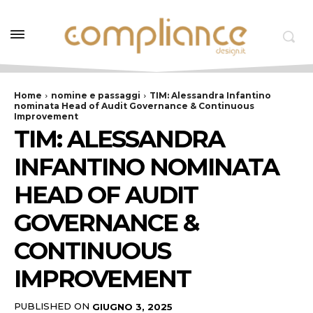
Home
nomine e passaggi
TIM: Alessandra Infantino
nominata Head of Audit Governance & Continuous
Improvement
TIM: ALESSANDRA
INFANTINO NOMINATA
HEAD OF AUDIT
GOVERNANCE &
CONTINUOUS
IMPROVEMENT
PUBLISHED ON
GIUGNO 3, 2025