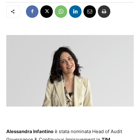
Alessandra Infantino
è stata nominata Head of Audit
Governance & Continuous Improvement in
TIM
.