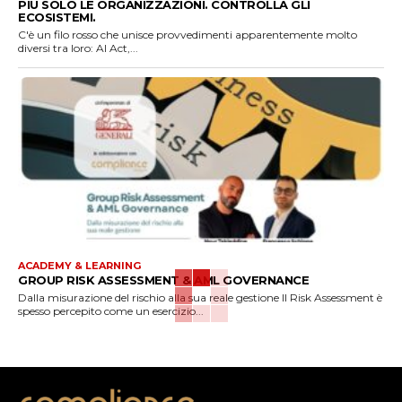
PIÙ SOLO LE ORGANIZZAZIONI. CONTROLLA GLI
ECOSISTEMI.
C'è un filo rosso che unisce provvedimenti apparentemente molto
diversi tra loro: AI Act,...
ACADEMY & LEARNING
GROUP RISK ASSESSMENT & AML GOVERNANCE
Dalla misurazione del rischio alla sua reale gestione Il Risk Assessment è
spesso percepito come un esercizio...