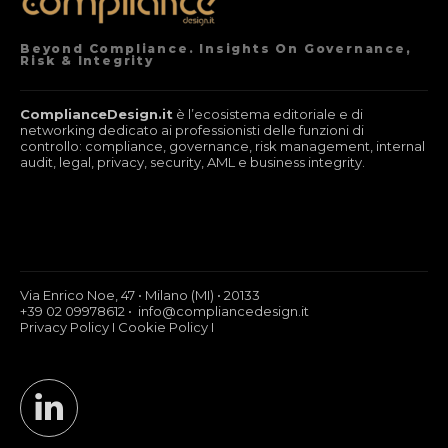
Beyond Compliance. Insights On Governance,
Risk & Integrity
ComplianceDesign.it
è l’ecosistema editoriale e di
networking dedicato ai professionisti delle funzioni di
controllo: compliance, governance, risk management, internal
audit, legal, privacy, security, AML e business integrity.
Via Enrico Noe, 47 • Milano (MI) • 20133
+39 02 09978612 • info@compliancedesign.it
Privacy Policy
I
Cookie Policy
I