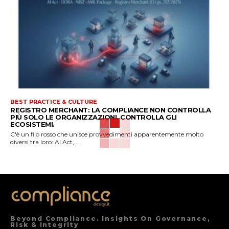
BEST PRACTICE & CULTURE
REGISTRO MERCHANT: LA COMPLIANCE NON CONTROLLA
PIÙ SOLO LE ORGANIZZAZIONI. CONTROLLA GLI
ECOSISTEMI.
C'è un filo rosso che unisce provvedimenti apparentemente molto
diversi tra loro: AI Act,...
Beyond Compliance. Insights On Governance,
Risk & Integrity