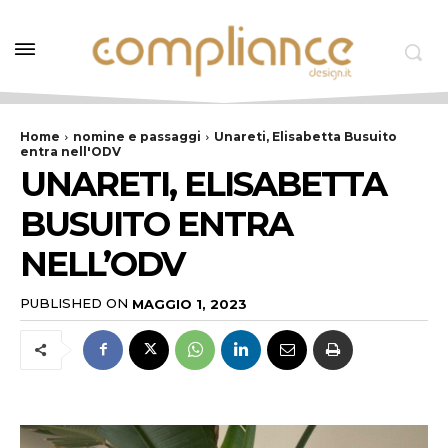
Home
nomine e passaggi
Unareti, Elisabetta Busuito
entra nell'ODV
UNARETI, ELISABETTA
BUSUITO ENTRA
NELL’ODV
PUBLISHED ON
MAGGIO 1, 2023