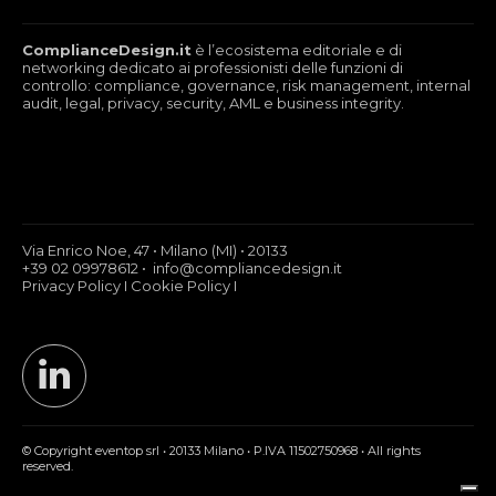
ComplianceDesign.it
è l’ecosistema editoriale e di
networking dedicato ai professionisti delle funzioni di
controllo: compliance, governance, risk management, internal
audit, legal, privacy, security, AML e business integrity.
Via Enrico Noe, 47 • Milano (MI) • 20133
+39 02 09978612 • info@compliancedesign.it
Privacy Policy
I
Cookie Policy
I
© Copyright eventop srl • 20133 Milano • P.IVA 11502750968 • All rights
reserved.