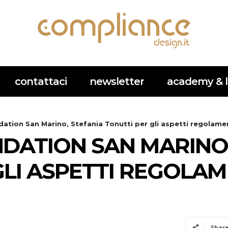
contattaci
newsletter
academy & l
ation San Marino, Stefania Tonutti per gli aspetti regolament
DATION SAN MARINO,
GLI ASPETTI REGOLAM
Shar