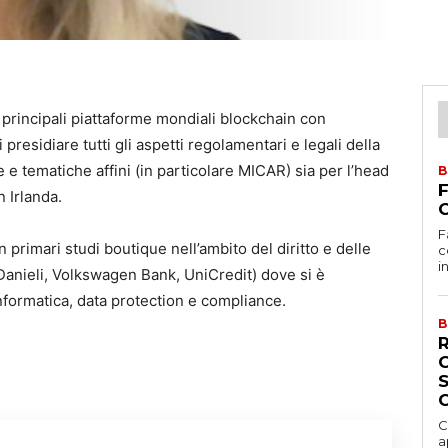
 principali piattaforme mondiali blockchain con
presidiare tutti gli aspetti regolamentari e legali della
 e tematiche affini (in particolare MICAR) sia per l’head
B
n Irlanda.
C
F
primari studi boutique nell’ambito del diritto e delle
c
i
(Danieli, Volkswagen Bank, UniCredit) dove si è
nformatica, data protection e compliance.
B
C
a