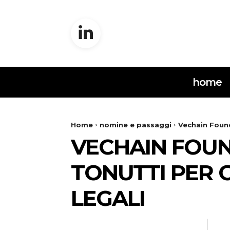
home
Home
nomine e passaggi
Vechain Found
VECHAIN FOUN
TONUTTI PER 
LEGALI