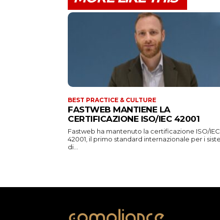
BEST PRACTICE & CULTURE
FASTWEB MANTIENE LA
CERTIFICAZIONE ISO/IEC 42001
Fastweb ha mantenuto la certificazione ISO/IEC
42001, il primo standard internazionale per i sist
di...