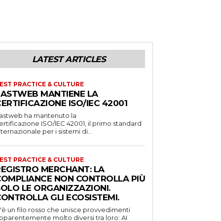
LATEST ARTICLES
EST PRACTICE & CULTURE
FASTWEB MANTIENE LA
ERTIFICAZIONE ISO/IEC 42001
astweb ha mantenuto la
ertificazione ISO/IEC 42001, il primo standard
nternazionale per i sistemi di...
EST PRACTICE & CULTURE
REGISTRO MERCHANT: LA
COMPLIANCE NON CONTROLLA PIÙ
SOLO LE ORGANIZZAZIONI.
CONTROLLA GLI ECOSISTEMI.
'è un filo rosso che unisce provvedimenti
pparentemente molto diversi tra loro: AI