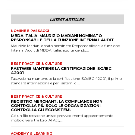
k
LATEST ARTICLES
NOMINE E PASSAGGI
MBDA ITALIA: MAURIZIO MARIANI NOMINATO
RESPONSABILE DELLA FUNZIONE INTERNAL AUDIT
Maurizio Mariani è stato nominato Responsabile della funzione
Internal Audit di MBDA Italia, aggiungendo...
BEST PRACTICE & CULTURE
FASTWEB MANTIENE LA CERTIFICAZIONE ISO/IEC
42001
Fastweb ha mantenuto la certificazione ISO/IEC 42001, il primo
standard internazionale per i sistemi di...
BEST PRACTICE & CULTURE
REGISTRO MERCHANT: LA COMPLIANCE NON
CONTROLLA PIÙ SOLO LE ORGANIZZAZIONI.
CONTROLLA GLI ECOSISTEMI.
C'è un filo rosso che unisce provvedimenti apparentemente
molto diversi tra loro: AI Act,...
ACADEMY & LEARNING