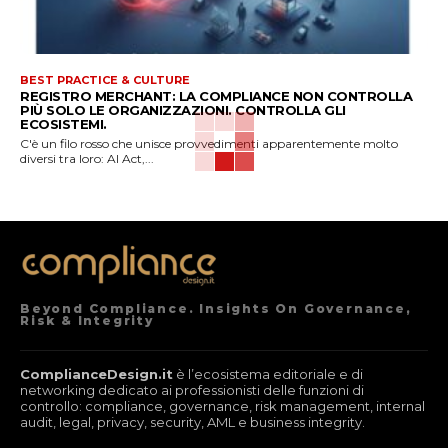
BEST PRACTICE & CULTURE
REGISTRO MERCHANT: LA COMPLIANCE NON CONTROLLA
PIÙ SOLO LE ORGANIZZAZIONI. CONTROLLA GLI
ECOSISTEMI.
C'è un filo rosso che unisce provvedimenti apparentemente molto
diversi tra loro: AI Act,...
Beyond Compliance. Insights On Governance,
Risk & Integrity
ComplianceDesign.it
è l’ecosistema editoriale e di
networking dedicato ai professionisti delle funzioni di
controllo: compliance, governance, risk management, internal
audit, legal, privacy, security, AML e business integrity.