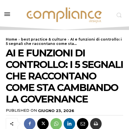
Home
best practice & culture
AI e funzioni di controllo: i
5 segnali che raccontano come sta...
AI E FUNZIONI DI
CONTROLLO: I 5 SEGNALI
CHE RACCONTANO
COME STA CAMBIANDO
LA GOVERNANCE
PUBLISHED ON
GIUGNO 23, 2026