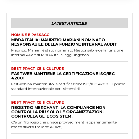
LATEST ARTICLES
NOMINE E PASSAGGI
MBDA ITALIA: MAURIZIO MARIANI NOMINATO
RESPONSABILE DELLA FUNZIONE INTERNAL AUDIT
Maurizio Mariani è stato nominato Responsabile della funzione
Internal Audit di MBDA Italia, aggiungendo...
BEST PRACTICE & CULTURE
FASTWEB MANTIENE LA CERTIFICAZIONE ISO/IEC
42001
Fastweb ha mantenuto la certificazione ISO/IEC 42001, il primo
standard internazionale per i sistemi di...
BEST PRACTICE & CULTURE
REGISTRO MERCHANT: LA COMPLIANCE NON
CONTROLLA PIÙ SOLO LE ORGANIZZAZIONI.
CONTROLLA GLI ECOSISTEMI.
C'è un filo rosso che unisce provvedimenti apparentemente
molto diversi tra loro: AI Act,...