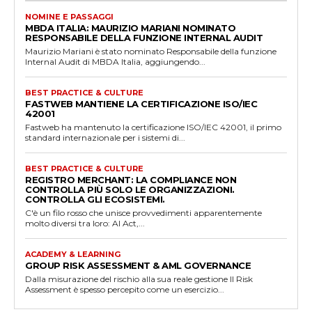
NOMINE E PASSAGGI
MBDA ITALIA: MAURIZIO MARIANI NOMINATO
RESPONSABILE DELLA FUNZIONE INTERNAL AUDIT
Maurizio Mariani è stato nominato Responsabile della funzione
Internal Audit di MBDA Italia, aggiungendo...
BEST PRACTICE & CULTURE
FASTWEB MANTIENE LA CERTIFICAZIONE ISO/IEC
42001
Fastweb ha mantenuto la certificazione ISO/IEC 42001, il primo
standard internazionale per i sistemi di...
BEST PRACTICE & CULTURE
REGISTRO MERCHANT: LA COMPLIANCE NON
CONTROLLA PIÙ SOLO LE ORGANIZZAZIONI.
CONTROLLA GLI ECOSISTEMI.
C'è un filo rosso che unisce provvedimenti apparentemente
molto diversi tra loro: AI Act,...
ACADEMY & LEARNING
GROUP RISK ASSESSMENT & AML GOVERNANCE
Dalla misurazione del rischio alla sua reale gestione Il Risk
Assessment è spesso percepito come un esercizio...