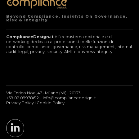
Beyond Compliance. Insights On Governance,
Risk & Integrity
ComplianceDesign.it
è l’ecosistema editoriale e di
networking dedicato ai professionisti delle funzioni di
controllo: compliance, governance, risk management, internal
audit, legal, privacy, security, AML e business integrity.
Via Enrico Noe, 47 • Milano (MI) • 20133
+39 02 09978612 • info@compliancedesign.it
Privacy Policy
I
Cookie Policy
I