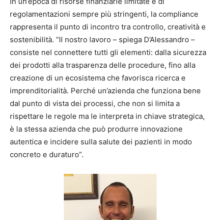
In un’epoca di risorse finanziarie limitate e di
regolamentazioni sempre più stringenti, la compliance
rappresenta il punto di incontro tra controllo, creatività e
sostenibilità. “Il nostro lavoro – spiega D’Alessandro –
consiste nel connettere tutti gli elementi: dalla sicurezza
dei prodotti alla trasparenza delle procedure, fino alla
creazione di un ecosistema che favorisca ricerca e
imprenditorialità. Perché un’azienda che funziona bene
dal punto di vista dei processi, che non si limita a
rispettare le regole ma le interpreta in chiave strategica,
è la stessa azienda che può produrre innovazione
autentica e incidere sulla salute dei pazienti in modo
concreto e duraturo”.