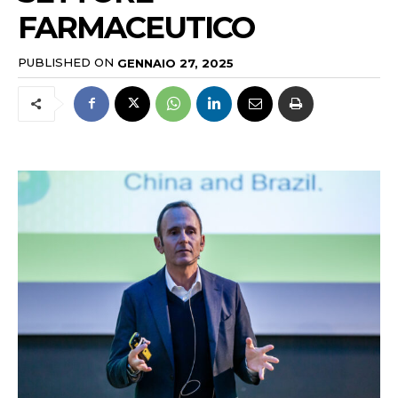
FARMACEUTICO
PUBLISHED ON
GENNAIO 27, 2025