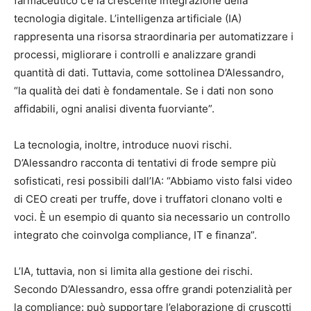
farmaceutico c’è la crescente integrazione della
tecnologia digitale. L’intelligenza artificiale (IA)
rappresenta una risorsa straordinaria per automatizzare i
processi, migliorare i controlli e analizzare grandi
quantità di dati. Tuttavia, come sottolinea D’Alessandro,
“la qualità dei dati è fondamentale. Se i dati non sono
affidabili, ogni analisi diventa fuorviante”.
La tecnologia, inoltre, introduce nuovi rischi.
D’Alessandro racconta di tentativi di frode sempre più
sofisticati, resi possibili dall’IA: “Abbiamo visto falsi video
di CEO creati per truffe, dove i truffatori clonano volti e
voci. È un esempio di quanto sia necessario un controllo
integrato che coinvolga compliance, IT e finanza”.
L’IA, tuttavia, non si limita alla gestione dei rischi.
Secondo D’Alessandro, essa offre grandi potenzialità per
la compliance: può supportare l’elaborazione di cruscotti