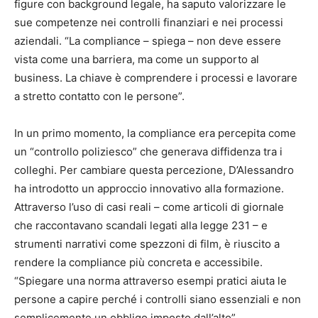
figure con background legale, ha saputo valorizzare le
sue competenze nei controlli finanziari e nei processi
aziendali. “La compliance – spiega – non deve essere
vista come una barriera, ma come un supporto al
business. La chiave è comprendere i processi e lavorare
a stretto contatto con le persone”.
In un primo momento, la compliance era percepita come
un “controllo poliziesco” che generava diffidenza tra i
colleghi. Per cambiare questa percezione, D’Alessandro
ha introdotto un approccio innovativo alla formazione.
Attraverso l’uso di casi reali – come articoli di giornale
che raccontavano scandali legati alla legge 231 – e
strumenti narrativi come spezzoni di film, è riuscito a
rendere la compliance più concreta e accessibile.
“Spiegare una norma attraverso esempi pratici aiuta le
persone a capire perché i controlli siano essenziali e non
semplicemente un obbligo imposto dall’alto”.