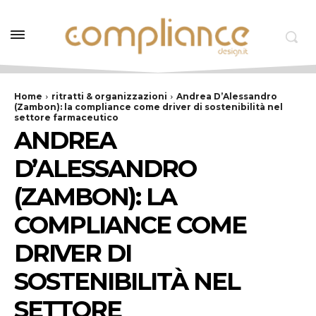
Home
ritratti & organizzazioni
Andrea D’Alessandro
(Zambon): la compliance come driver di sostenibilità nel
settore farmaceutico
ANDREA
D’ALESSANDRO
(ZAMBON): LA
COMPLIANCE COME
DRIVER DI
SOSTENIBILITÀ NEL
SETTORE