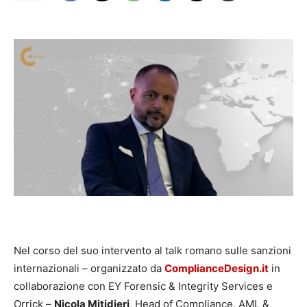
Nel corso del suo intervento al talk romano sulle sanzioni
internazionali – organizzato da
ComplianceDesign.it
in
collaborazione con EY Forensic & Integrity Services e
Orrick –
Nicola Mitidieri
, Head of Compliance, AML &