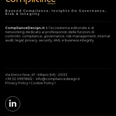
Beyond Compliance. Insights On Governance,
Risk & Integrity
ComplianceDesign.it
è l’ecosistema editoriale e di
networking dedicato ai professionisti delle funzioni di
controllo: compliance, governance, risk management, internal
audit, legal, privacy, security, AML e business integrity.
Via Enrico Noe, 47 • Milano (MI) • 20133
+39 02 09978612 • info@compliancedesign.it
Privacy Policy
I
Cookie Policy
I