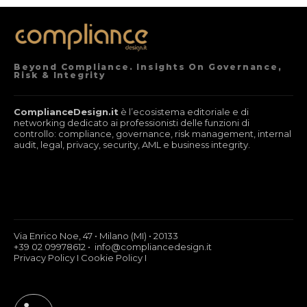
Beyond Compliance. Insights On Governance,
Risk & Integrity
ComplianceDesign.it
è l’ecosistema editoriale e di
networking dedicato ai professionisti delle funzioni di
controllo: compliance, governance, risk management, internal
audit, legal, privacy, security, AML e business integrity.
Via Enrico Noe, 47 • Milano (MI) • 20133
+39 02 09978612 • info@compliancedesign.it
Privacy Policy
I
Cookie Policy
I