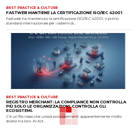
BEST PRACTICE & CULTURE
FASTWEB MANTIENE LA CERTIFICAZIONE ISO/IEC 42001
Fastweb ha mantenuto la certificazione ISO/IEC 42001, il primo
standard internazionale per i sistemi di...
BEST PRACTICE & CULTURE
REGISTRO MERCHANT: LA COMPLIANCE NON CONTROLLA
PIÙ SOLO LE ORGANIZZAZIONI. CONTROLLA GLI
ECOSISTEMI.
C'è un filo rosso che unisce provvedimenti apparentemente molto
diversi tra loro: AI Act,...