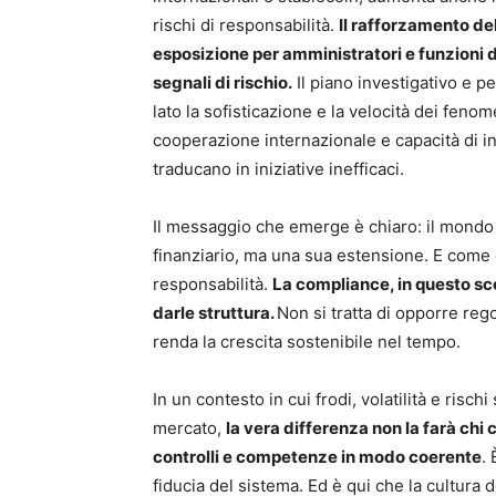
rischi di responsabilità.
Il rafforzamento de
esposizione per amministratori e funzioni d
segnali di rischio.
Il piano investigativo e p
lato la sofisticazione e la velocità dei fenom
cooperazione internazionale e capacità di i
traducano in iniziative inefficaci.
Il messaggio che emerge è chiaro: il mondo 
finanziario, ma una sua estensione. E come 
responsabilità.
La compliance, in questo sce
darle struttura.
Non si tratta di opporre rego
renda la crescita sostenibile nel tempo.
In un contesto in cui frodi, volatilità e ris
mercato,
la vera differenza non la farà chi
controlli e competenze in modo coerente
. 
fiducia del sistema. Ed è qui che la cultura