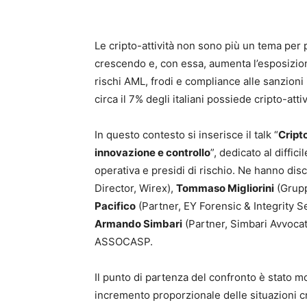
Le cripto-attività non sono più un tema per po
crescendo e, con essa, aumenta l’esposizion
rischi AML, frodi e compliance alle sanzioni 
circa il 7% degli italiani possiede cripto-attiv
In questo contesto si inserisce il talk “
Cript
innovazione e controllo
”, dedicato al diffic
operativa e presidi di rischio. Ne hanno di
Director, Wirex),
Tommaso Migliorini
(Grupp
Pacifico
(Partner, EY Forensic & Integrity S
Armando Simbari
(Partner, Simbari Avvocat
ASSOCASP.
Il punto di partenza del confronto è stato m
incremento proporzionale delle situazioni 