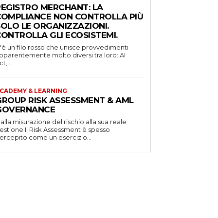
REGISTRO MERCHANT: LA
COMPLIANCE NON CONTROLLA PIÙ
SOLO LE ORGANIZZAZIONI.
CONTROLLA GLI ECOSISTEMI.
'è un filo rosso che unisce provvedimenti
pparentemente molto diversi tra loro: AI
t,...
CADEMY & LEARNING
GROUP RISK ASSESSMENT & AML
GOVERNANCE
alla misurazione del rischio alla sua reale
one Il Risk Assessment è spesso
ercepito come un esercizio...