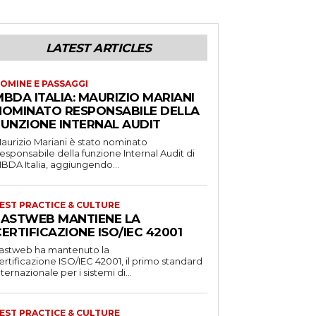
LATEST ARTICLES
OMINE E PASSAGGI
BDA ITALIA: MAURIZIO MARIANI
NOMINATO RESPONSABILE DELLA
FUNZIONE INTERNAL AUDIT
aurizio Mariani è stato nominato
esponsabile della funzione Internal Audit di
BDA Italia, aggiungendo...
EST PRACTICE & CULTURE
FASTWEB MANTIENE LA
ERTIFICAZIONE ISO/IEC 42001
astweb ha mantenuto la
ertificazione ISO/IEC 42001, il primo standard
nternazionale per i sistemi di...
EST PRACTICE & CULTURE