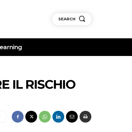
SEARCH
earning
E IL RISCHIO
e