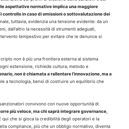
lle aspettative normative implica una maggiore
i controllo in caso di omissioni o sottovalutazione dei
enale, tuttavia, evidenzia una tensione evidente: da un
eni, dall’altro la necessità di strumenti adeguati,
ntervento tempestivo per evitare che le denunce si
cripto non è più una frontiera esterna al sistema
ogni estensione, richiede cultura, metodo e
nario, non è chiamata a rallentare l’innovazione, ma a
le a tecnologia, bensì di costruire un equilibrio che
chi sanzionatori convivono con nuove opportunità di
 corre più veloce, ma chi saprà integrare governance,
È qui che si gioca la credibilità degli operatori e la
 della compliance, più che un obbligo normativo, diventa