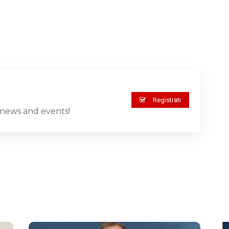
Registrati
st news and events!