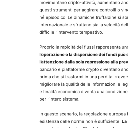
movimentano cripto-attività, aumentano anche 
questi strumenti per aggirare controlli o vi
né episodico. Le dinamiche truffaldine si s
internazionale e sfruttano sia la velocità de
difficile l’intervento tempestivo.
Proprio la rapidità dei flussi rappresenta un
l’operazione e la dispersione dei fondi p
l’attenzione dalla sola repressione alla pre
bancario e piattaforme crypto diventano snod
prima che si trasformi in una perdita irrever
migliorare la qualità delle informazioni e l
e finalità economica diventa una condizione 
per l’intero sistema.
In questo scenario, la regolazione europea 
esistenza delle norme non è sufficiente.
La 