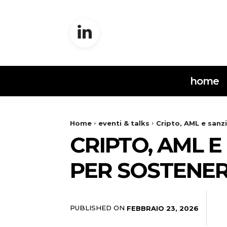
home
Home
eventi & talks
Cripto, AML e sanzi
CRIPTO, AML E
PER SOSTENER
PUBLISHED ON
FEBBRAIO 23, 2026