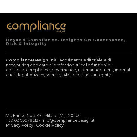
Beyond Compliance. Insights On Governance,
Risk & Integrity
ComplianceDesign.it
è l’ecosistema editoriale e di
networking dedicato ai professionisti delle funzioni di
controllo: compliance, governance, risk management, internal
audit, legal, privacy, security, AML e business integrity.
Via Enrico Noe, 47 • Milano (MI) • 20133
+39 02 09978612 • info@compliancedesign.it
Privacy Policy
I
Cookie Policy
I