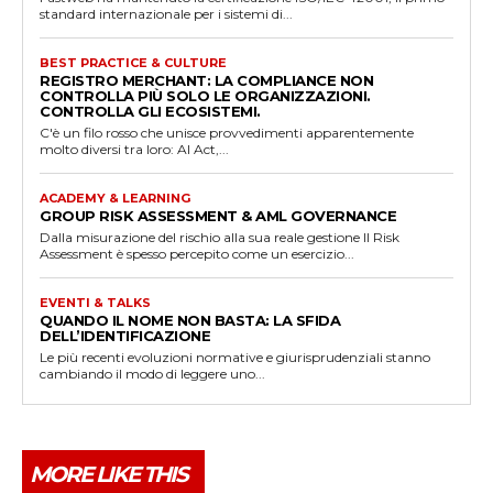
standard internazionale per i sistemi di...
BEST PRACTICE & CULTURE
REGISTRO MERCHANT: LA COMPLIANCE NON
CONTROLLA PIÙ SOLO LE ORGANIZZAZIONI.
CONTROLLA GLI ECOSISTEMI.
C'è un filo rosso che unisce provvedimenti apparentemente
molto diversi tra loro: AI Act,...
ACADEMY & LEARNING
GROUP RISK ASSESSMENT & AML GOVERNANCE
Dalla misurazione del rischio alla sua reale gestione Il Risk
Assessment è spesso percepito come un esercizio...
EVENTI & TALKS
QUANDO IL NOME NON BASTA: LA SFIDA
DELL’IDENTIFICAZIONE
Le più recenti evoluzioni normative e giurisprudenziali stanno
cambiando il modo di leggere uno...
MORE LIKE THIS