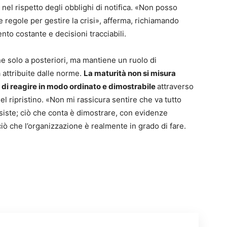
el rispetto degli obblighi di notifica. «Non posso
e regole per gestire la crisi», afferma, richiamando
nto costante e decisioni tracciabili.
ne solo a posteriori, ma mantiene un ruolo di
 attribuite dalle norme.
La maturità non si misura
à di reagire in modo ordinato e dimostrabile
attraverso
del ripristino. «Non mi rassicura sentire che va tutto
iste; ciò che conta è dimostrare, con evidenze
iò che l’organizzazione è realmente in grado di fare.