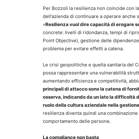
Per Bozzoli la resilienza non coincide con l
dell’azienda di continuare a operare anche so
«
Resilienza vuol dire capacità di erogare ser
concrete: livelli di ridondanza, tempi di rip
Point Objective), gestione delle dipendenze 
problema per evitare effetti a catena.
Le crisi geopolitiche e quella sanitaria del
possa rappresentare una vulnerabilità strutt
aumentando efficienza e competitività, abbia
principali di attacco sono la catena di for
osserva, indicando da un lato la difficoltà di 
ruolo della cultura aziendale nella gestione 
resilienza diventa quindi una combinazione 
comportamento delle persone.
La compliance non basta