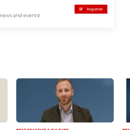
Registrati
st news and events!