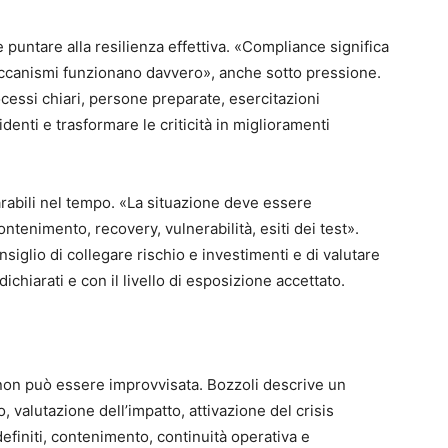
 puntare alla resilienza effettiva. «Compliance significa
eccanismi funzionano davvero», anche sotto pressione.
rocessi chiari, persone preparate, esercitazioni
denti e trasformare le criticità in miglioramenti
arabili nel tempo. «La situazione deve essere
ontenimento, recovery, vulnerabilità, esiti dei test».
glio di collegare rischio e investimenti e di valutare
dichiarati e con il livello di esposizione accettato.
a non può essere improvvisata. Bozzoli descrive un
, valutazione dell’impatto, attivazione del crisis
finiti, contenimento, continuità operativa e