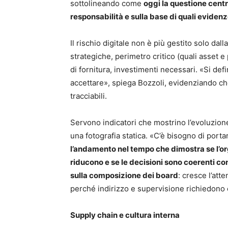
sottolineando come
oggi la questione centr
responsabilità e sulla base di quali eviden
Il rischio digitale non è più gestito solo dall
strategiche, perimetro critico (quali asset 
di fornitura, investimenti necessari. «Si defi
accettare», spiega Bozzoli, evidenziando ch
tracciabili.
Servono indicatori che mostrino l’evoluzione
una fotografia statica. «C’è bisogno di porta
l’andamento nel tempo che dimostra se l’org
riducono e se le decisioni sono coerenti c
sulla composizione dei board
: cresce l’at
perché indirizzo e supervisione richiedono
Supply chain e cultura interna