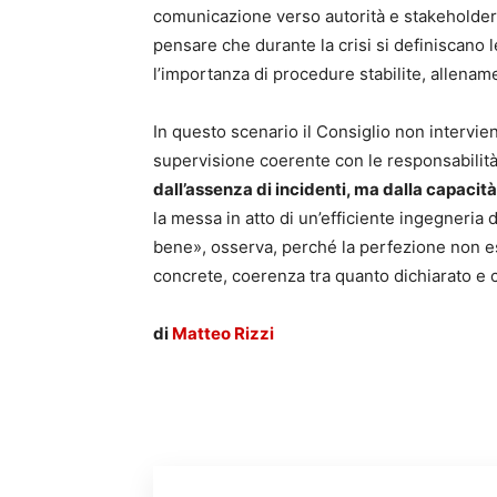
comunicazione verso autorità e stakeholder n
pensare che durante la crisi si definiscano l
l’importanza di procedure stabilite, allename
In questo scenario il Consiglio non intervie
supervisione coerente con le responsabilità
dall’assenza di incidenti, ma dalla capacit
la messa in atto di un’efficiente ingegneria 
bene», osserva, perché la perfezione non es
concrete, coerenza tra quanto dichiarato e c
di
Matteo Rizzi