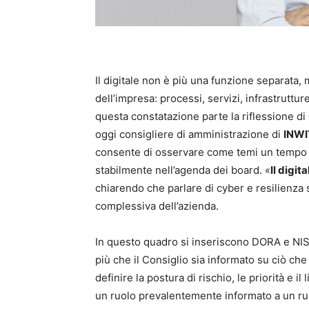
Il digitale non è più una funzione separata,
dell’impresa: processi, servizi, infrastruttur
questa constatazione parte la riflessione di
oggi consigliere di amministrazione di
INWI
consente di osservare come temi un tempo co
stabilmente nell’agenda dei board. «
Il digi
chiarendo che parlare di cyber e resilienza si
complessiva dell’azienda.
In questo quadro si inseriscono DORA e NIS
più che il Consiglio sia informato su ciò c
definire la postura di rischio, le priorità e i
un ruolo prevalentemente informato a un ruol