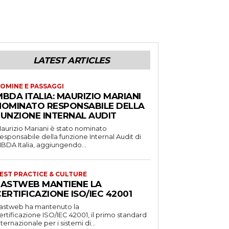
LATEST ARTICLES
OMINE E PASSAGGI
BDA ITALIA: MAURIZIO MARIANI
NOMINATO RESPONSABILE DELLA
FUNZIONE INTERNAL AUDIT
aurizio Mariani è stato nominato
esponsabile della funzione Internal Audit di
BDA Italia, aggiungendo...
EST PRACTICE & CULTURE
FASTWEB MANTIENE LA
ERTIFICAZIONE ISO/IEC 42001
astweb ha mantenuto la
ertificazione ISO/IEC 42001, il primo standard
nternazionale per i sistemi di...