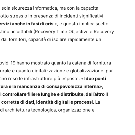
a sola sicurezza informatica, ma con la capacità
tto stress o in presenza di incidenti significativi.
vizi anche in fasi di cris
i», e questo implica scelte
ristino accettabili (Recovery Time Objective e Recovery
dai fornitori, capacità di isolare rapidamente un
 Covid-19 hanno mostrato quanto la catena di fornitura
urale e quanto digitalizzazione e globalizzazione, pur
no reso le infrastrutture più esposte. «
I due punti
nitura e la mancanza di consapevolezza interna»,
controllare filiere lunghe e distribuite, dall’altro il
corretta di dati, identità digitali e processi.
La
di architettura tecnologica, organizzazione e