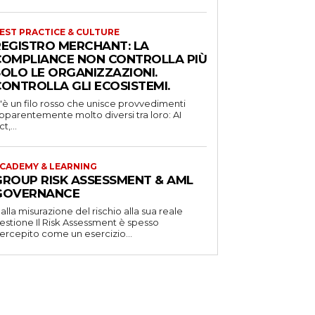
EST PRACTICE & CULTURE
REGISTRO MERCHANT: LA
COMPLIANCE NON CONTROLLA PIÙ
SOLO LE ORGANIZZAZIONI.
CONTROLLA GLI ECOSISTEMI.
'è un filo rosso che unisce provvedimenti
pparentemente molto diversi tra loro: AI
t,...
CADEMY & LEARNING
GROUP RISK ASSESSMENT & AML
GOVERNANCE
alla misurazione del rischio alla sua reale
one Il Risk Assessment è spesso
ercepito come un esercizio...