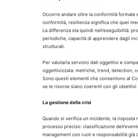
Occorre andare oltre la conformità formale e
conformità, resilienza significa che quei m
La differenza sta quindi nell’eseguibilità: p
periodiche, capacità di apprendere dagli inci
strutturali.
Per valutarla servono dati oggettivi e comp
oggettivizzata: metriche, trend, detection, c
Sono questi elementi che consentono al Consi
se le risorse siano coerenti con gli obiettivi 
La gestione della crisi
Quando si verifica un incidente, la rispost
processo preciso: classificazione dell’evento
management con ruoli e responsabilità già de