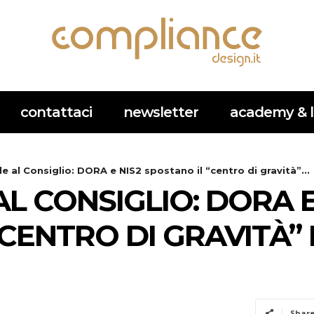
contattaci
newsletter
academy & l
le al Consiglio: DORA e NIS2 spostano il “centro di gravità”...
AL CONSIGLIO: DORA E
“CENTRO DI GRAVITÀ”
Shar