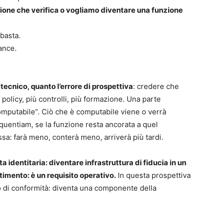
ione che verifica o vogliamo diventare una funzione
 basta.
ance.
re tecnico, quanto l’errore di prospettiva
: credere che
policy, più controlli, più formazione. Una parte
computabile”. Ciò che è computabile viene o verrà
quentiam, se la funzione resta ancorata a quel
a: farà meno, conterà meno, arriverà più tardi.
 identitaria: diventare infrastruttura di fiducia in un
timento: è un requisito operativo.
In questa prospettiva
o di conformità: diventa una componente della