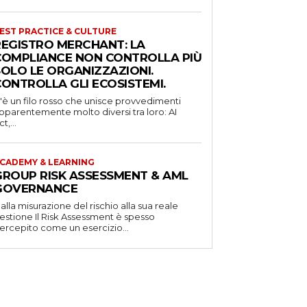
EST PRACTICE & CULTURE
REGISTRO MERCHANT: LA
COMPLIANCE NON CONTROLLA PIÙ
SOLO LE ORGANIZZAZIONI.
CONTROLLA GLI ECOSISTEMI.
'è un filo rosso che unisce provvedimenti
pparentemente molto diversi tra loro: AI
t,...
CADEMY & LEARNING
GROUP RISK ASSESSMENT & AML
GOVERNANCE
alla misurazione del rischio alla sua reale
one Il Risk Assessment è spesso
ercepito come un esercizio...