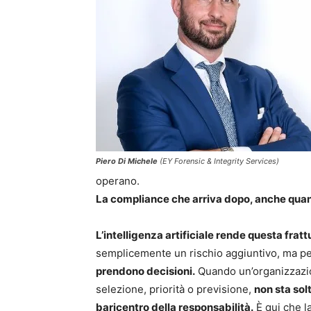
Piero Di Michele
(EY Forensic & Integrity Services)
operano.
La compliance che arriva dopo, anche quan
L’intelligenza artificiale rende questa frat
semplicemente un rischio aggiuntivo, ma 
prendono decisioni.
Quando un’organizzazion
selezione, priorità o previsione,
non sta sol
baricentro della responsabilità.
È qui che l