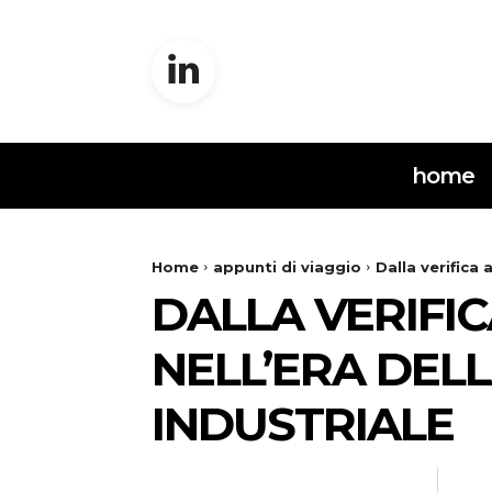
home
Home
appunti di viaggio
Dalla verifica
DALLA VERIFI
NELL’ERA DEL
INDUSTRIALE