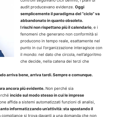
controlli seguivano cicli definiti, i piani di
audit producevano evidenze.
Oggi
semplicemente il paradigma del “ciclo” va
abbandonato in quanto obsoleto.
I rischi non rispettano più il calendario
, e i
fenomeni che generano non conformità si
producono in tempo reale, esattamente nel
punto in cui l’organizzazione interagisce con
il mondo: nel dato che circola, nell’algoritmo
che decide, nella catena dei terzi che
do arriva bene, arriva tardi. Sempre e comunque.
tura ancora più evidente.
Non perché sia
perché
incide sul modo stesso in cui le imprese
e affida a sistemi automatizzati funzioni di analisi,
tanto informatizzando un’attività: sta spostando il
a compliance si trova davanti a una domanda che non