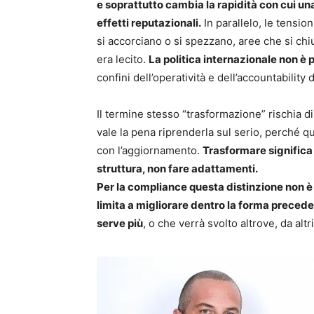
e soprattutto cambia la rapidità con cui u
effetti reputazionali.
In parallelo, le tension
si accorciano o si spezzano, aree che si chiu
era lecito.
La politica internazionale non è p
confini dell’operatività e dell’accountability
Il termine stesso “trasformazione” rischia 
vale la pena riprenderla sul serio, perché q
con l’aggiornamento.
Trasformare significa
struttura, non fare adattamenti.
Per la compliance questa distinzione non 
limita a migliorare dentro la forma precede
serve più
, o che verrà svolto altrove, da alt