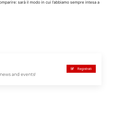
omparire: sarà il modo in cui l’abbiamo sempre intesa a
Registrati
st news and events!