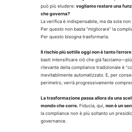
può più eludere:
vogliamo restare una funz
che governa?
La verifica è indispensabile, ma da sola non
Per questo non basta “migliorare” la compli
Per questo bisogna trasformarla.
Il rischio più sottile oggi non è tanto l’erro
basti intensificare ciò che già facciamo—più 
rilevante della compliance tradizionale è “
inevitabilmente automatizzato. E, per conse
perimetro, verrà progressivamente compress
La trasformazione passa allora da una scelta
mondo che corre.
Fiducia, qui,
non è un sen
la compliance non è più soltanto un presidi
governance.