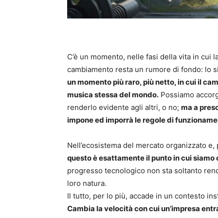
C’è un momento, nelle fasi della vita in cui l
cambiamento resta un rumore di fondo: lo si
un momento più raro, più netto, in cui il c
musica stessa del mondo.
Possiamo accorg
renderlo evidente agli altri, o no;
ma a presc
impone ed imporrà le regole di funzionamen
Nell’ecosistema del mercato organizzato e, 
questo è esattamente il punto in cui siamo 
progresso tecnologico non sta soltanto rende
loro natura.
Il tutto, per lo più, accade in un contesto i
Cambia la velocità con cui un’impresa entra