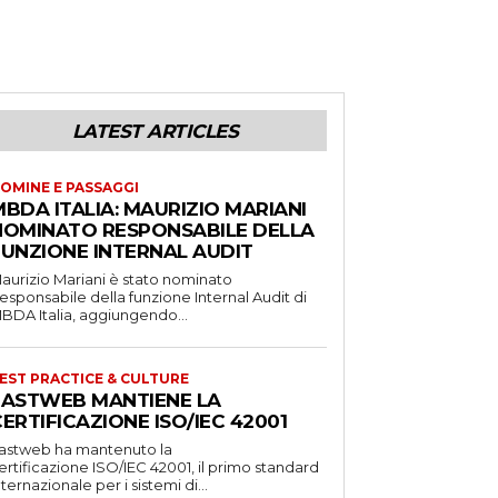
LATEST ARTICLES
OMINE E PASSAGGI
BDA ITALIA: MAURIZIO MARIANI
NOMINATO RESPONSABILE DELLA
FUNZIONE INTERNAL AUDIT
aurizio Mariani è stato nominato
esponsabile della funzione Internal Audit di
BDA Italia, aggiungendo...
EST PRACTICE & CULTURE
FASTWEB MANTIENE LA
ERTIFICAZIONE ISO/IEC 42001
astweb ha mantenuto la
ertificazione ISO/IEC 42001, il primo standard
nternazionale per i sistemi di...