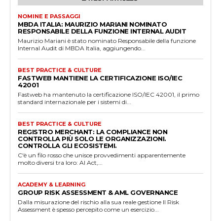
NOMINE E PASSAGGI
MBDA ITALIA: MAURIZIO MARIANI NOMINATO
RESPONSABILE DELLA FUNZIONE INTERNAL AUDIT
Maurizio Mariani è stato nominato Responsabile della funzione
Internal Audit di MBDA Italia, aggiungendo...
BEST PRACTICE & CULTURE
FASTWEB MANTIENE LA CERTIFICAZIONE ISO/IEC
42001
Fastweb ha mantenuto la certificazione ISO/IEC 42001, il primo
standard internazionale per i sistemi di...
BEST PRACTICE & CULTURE
REGISTRO MERCHANT: LA COMPLIANCE NON
CONTROLLA PIÙ SOLO LE ORGANIZZAZIONI.
CONTROLLA GLI ECOSISTEMI.
C'è un filo rosso che unisce provvedimenti apparentemente
molto diversi tra loro: AI Act,...
ACADEMY & LEARNING
GROUP RISK ASSESSMENT & AML GOVERNANCE
Dalla misurazione del rischio alla sua reale gestione Il Risk
Assessment è spesso percepito come un esercizio...