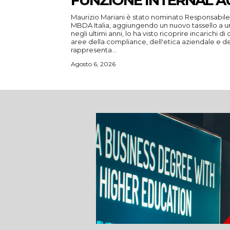
FUNZIONE INTERNAL A
Maurizio Mariani è stato nominato Responsabile d
MBDA Italia, aggiungendo un nuovo tassello a u
negli ultimi anni, lo ha visto ricoprire incarichi d
aree della compliance, dell'etica aziendale e della go
rappresenta...
Agosto 6, 2026