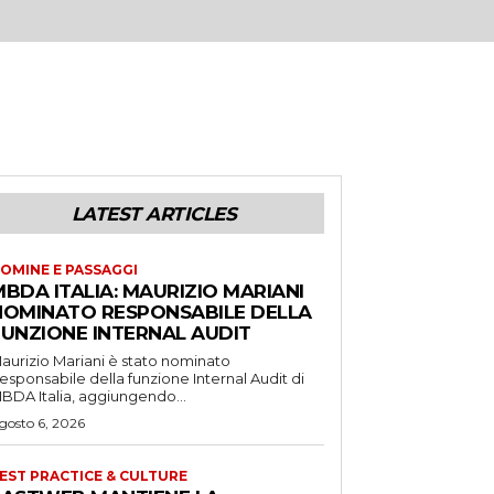
LATEST ARTICLES
OMINE E PASSAGGI
BDA ITALIA: MAURIZIO MARIANI
NOMINATO RESPONSABILE DELLA
FUNZIONE INTERNAL AUDIT
aurizio Mariani è stato nominato
esponsabile della funzione Internal Audit di
BDA Italia, aggiungendo...
gosto 6, 2026
EST PRACTICE & CULTURE