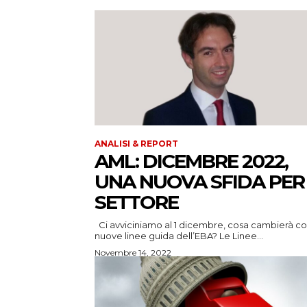
ANALISI & REPORT
AML: DICEMBRE 2022,
UNA NUOVA SFIDA PER 
SETTORE
Ci avviciniamo al 1 dicembre, cosa cambierà con le
nuove linee guida dell’EBA? Le Linee...
Novembre 14, 2022