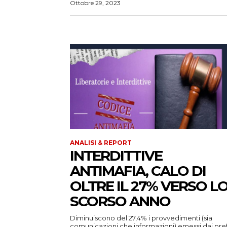
Ottobre 29, 2023
ANALISI & REPORT
INTERDITTIVE
ANTIMAFIA, CALO DI
OLTRE IL 27% VERSO L
SCORSO ANNO
Diminuiscono del 27,4% i provvedimenti (sia
comunicazioni che informazioni) emessi dai pref