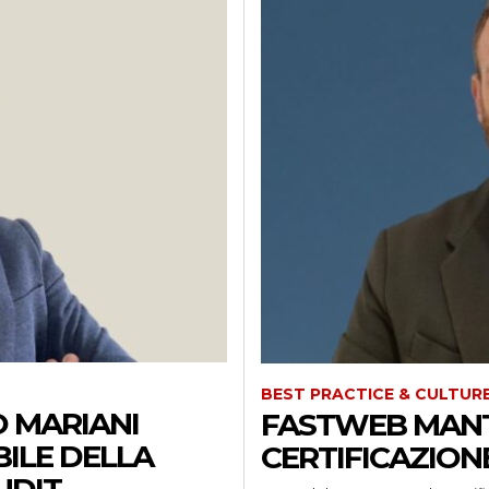
BEST PRACTICE & CULTUR
O MARIANI
FASTWEB MANT
ILE DELLA
CERTIFICAZIONE