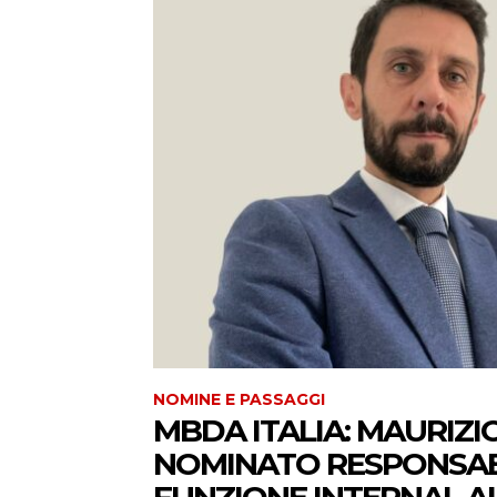
NOMINE E PASSAGGI
MBDA ITALIA: MAURIZI
NOMINATO RESPONSAB