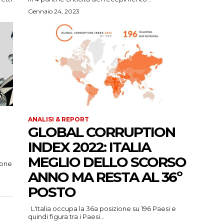
Gennaio 24, 2023
ANALISI & REPORT
GLOBAL CORRUPTION
INDEX 2022: ITALIA
MEGLIO DELLO SCORSO
tione
ANNO MA RESTA AL 36º
POSTO
L'Italia occupa la 36a posizione su 196 Paesi e
quindi figura tra i Paesi...