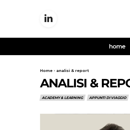
home
Home
analisi & report
ANALISI & RE
ACADEMY & LEARNING
APPUNTI DI VIAGGIO