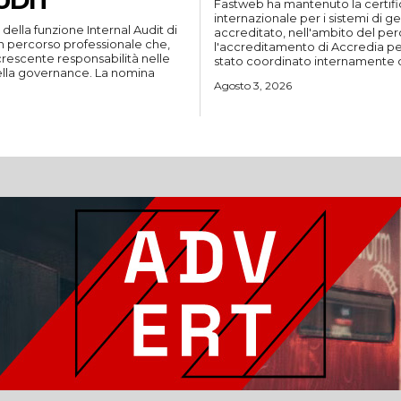
UDIT
Fastweb ha mantenuto la certifi
internazionale per i sistemi di ge
ella funzione Internal Audit di
accreditato, nell'ambito del pe
n percorso professionale che,
l'accreditamento di Accredia per il rila
i crescente responsabilità nelle
stato coordinato internamente d
vernance. La nomina
Agosto 3, 2026