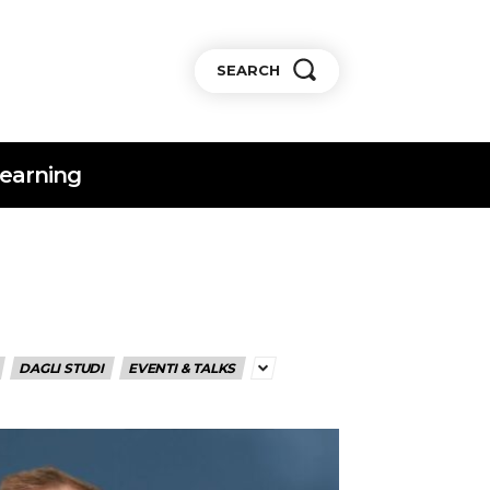
SEARCH
earning
DAGLI STUDI
EVENTI & TALKS