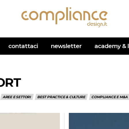
contattaci
newsletter
academy & l
PORT
AREE E SETTORI
BEST PRACTICE & CULTURE
COMPLIANCE E M&A