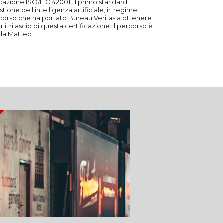
cazione ISO/IEC 42001, il primo standard
stione dell'intelligenza artificiale, in regime
rcorso che ha portato Bureau Veritas a ottenere
scio di questa certificazione. Il percorso è
a Matteo...