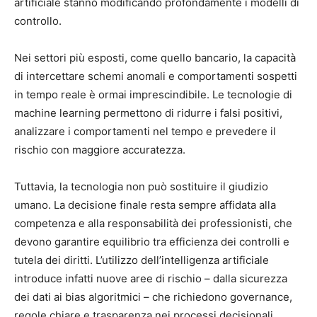
artificiale stanno modificando profondamente i modelli di
controllo.
Nei settori più esposti, come quello bancario, la capacità
di intercettare schemi anomali e comportamenti sospetti
in tempo reale è ormai imprescindibile. Le tecnologie di
machine learning permettono di ridurre i falsi positivi,
analizzare i comportamenti nel tempo e prevedere il
rischio con maggiore accuratezza.
Tuttavia, la tecnologia non può sostituire il giudizio
umano. La decisione finale resta sempre affidata alla
competenza e alla responsabilità dei professionisti, che
devono garantire equilibrio tra efficienza dei controlli e
tutela dei diritti. L’utilizzo dell’intelligenza artificiale
introduce infatti nuove aree di rischio – dalla sicurezza
dei dati ai bias algoritmici – che richiedono governance,
regole chiare e trasparenza nei processi decisionali.