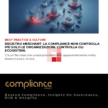
BEST PRACTICE & CULTURE
REGISTRO MERCHANT: LA COMPLIANCE NON CONTROLLA
PIÙ SOLO LE ORGANIZZAZIONI. CONTROLLA GLI
ECOSISTEMI.
C'è un filo rosso che unisce provvedimenti apparentemente molto
diversi tra loro: AI Act,...
Beyond Compliance. Insights On Governance,
Risk & Integrity