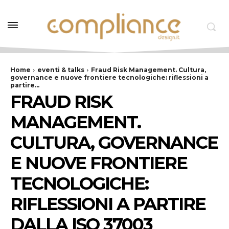
Home
eventi & talks
Fraud Risk Management. Cultura,
governance e nuove frontiere tecnologiche: riflessioni a
partire...
FRAUD RISK
MANAGEMENT.
CULTURA, GOVERNANCE
E NUOVE FRONTIERE
TECNOLOGICHE:
RIFLESSIONI A PARTIRE
DALLA ISO 37003