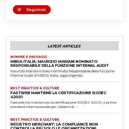
Registrati
LATEST ARTICLES
NOMINE E PASSAGGI
MBDA ITALIA: MAURIZIO MARIANI NOMINATO
RESPONSABILE DELLA FUNZIONE INTERNAL AUDIT
Maurizio Mariani è stato nominato Responsabile della funzione
Internal Audit di MBDA Italia, aggiungendo...
BEST PRACTICE & CULTURE
FASTWEB MANTIENE LA CERTIFICAZIONE ISO/IEC
42001
Fastweb ha mantenuto la certificazione ISO/IEC 42001, il primo
standard internazionale per i sistemi di...
BEST PRACTICE & CULTURE
REGISTRO MERCHANT: LA COMPLIANCE NON
CONTROLLA PIÙ SOLO LE ORGANIZZAZIONI.