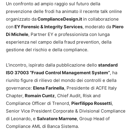
Un confronto ad ampio raggio sul futuro della
prevenzione delle frodi ha animato il recente talk online
organizzato da
ComplianceDesign.it
in collaborazione
con
EY Forensic & Integrity Services
, moderato da
Piero
Di Michele
, Partner EY e professionista con lunga
esperienza nel campo della fraud prevention, della
gestione del rischio e della compliance.
L’incontro, ispirato dalla pubblicazione dello
standard
ISO 37003 “Fraud Control Management System”
, ha
riunito figure di rilievo del mondo dei controlli e della
governance:
Elena Farinella
, Presidente di ACFE Italy
Chapter,
Romain Cuntz
, Chief Audit, Risk and
Compliance Officer di Trenord,
Pierfilippo Rossetti
,
Senior Vice President Corporate & Divisional Compliance
di Leonardo, e
Salvatore Marrone
, Group Head of
Compliance AML di Banca Sistema.