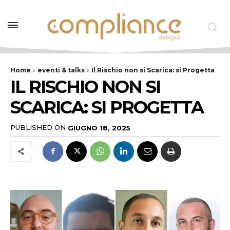
Home
eventi & talks
Il Rischio non si Scarica: si Progetta
IL RISCHIO NON SI
SCARICA: SI PROGETTA
PUBLISHED ON
GIUGNO 18, 2025