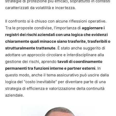
strategie di protezione più efficaci, soprattutto in contesti
caratterizzati da volatilità e incertezza.
Il confronto si è chiuso con alcune riflessioni operative.
Tra le proposte condivise, l’importanza di
aggiornare i
registri dei rischi aziendali con una logica che evidenzi
chiaramente quali minacce siano trasferite, trasferibili o
strutturalmente trattenute
. È stato anche suggerito di
adottare un approccio circolare e interdisciplinare alla
gestione dei rischi, aprendo
tavoli di coordinamento
permanenti tra funzioni interne e partner esterni
. In
questo modo, anche il tema assicurativo può uscire dalla
logica del “costo inevitabile” per diventare parte di una
strategia di efficienza e valorizzazione della continuità
aziendale.