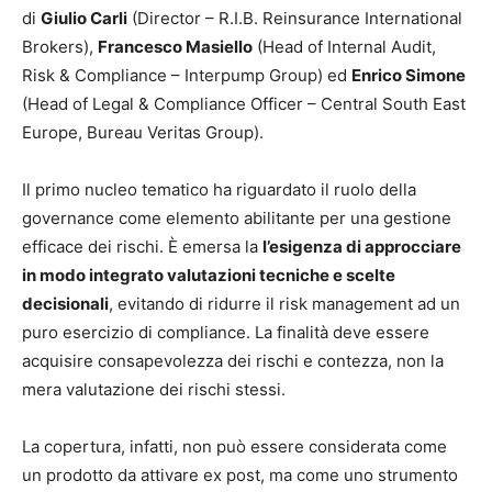
di
Giulio Carli
(Director – R.I.B. Reinsurance International
Brokers),
Francesco Masiello
(Head of Internal Audit,
Risk & Compliance – Interpump Group) ed
Enrico Simone
(Head of Legal & Compliance Officer – Central South East
Europe, Bureau Veritas Group).
Il primo nucleo tematico ha riguardato il ruolo della
governance come elemento abilitante per una gestione
efficace dei rischi. È emersa la
l’esigenza di approcciare
in modo integrato valutazioni tecniche e scelte
decisionali
, evitando di ridurre il risk management ad un
puro esercizio di compliance. La finalità deve essere
acquisire consapevolezza dei rischi e contezza, non la
mera valutazione dei rischi stessi.
La copertura, infatti, non può essere considerata come
un prodotto da attivare ex post, ma come uno strumento