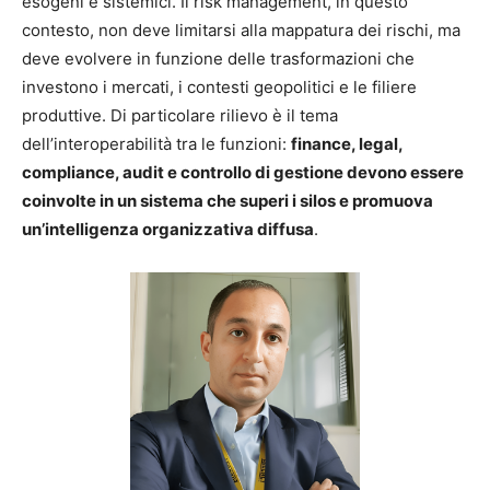
esogeni e sistemici. Il risk management, in questo
contesto, non deve limitarsi alla mappatura dei rischi, ma
deve evolvere in funzione delle trasformazioni che
investono i mercati, i contesti geopolitici e le filiere
produttive. Di particolare rilievo è il tema
dell’interoperabilità tra le funzioni:
finance, legal,
compliance, audit e controllo di gestione devono essere
coinvolte in un sistema che superi i silos e promuova
un’intelligenza organizzativa diffusa
.