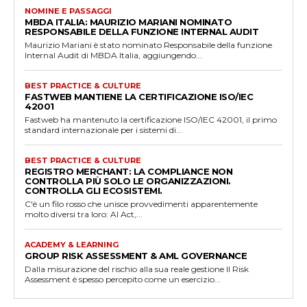
NOMINE E PASSAGGI
MBDA ITALIA: MAURIZIO MARIANI NOMINATO
RESPONSABILE DELLA FUNZIONE INTERNAL AUDIT
Maurizio Mariani è stato nominato Responsabile della funzione
Internal Audit di MBDA Italia, aggiungendo...
BEST PRACTICE & CULTURE
FASTWEB MANTIENE LA CERTIFICAZIONE ISO/IEC
42001
Fastweb ha mantenuto la certificazione ISO/IEC 42001, il primo
standard internazionale per i sistemi di...
BEST PRACTICE & CULTURE
REGISTRO MERCHANT: LA COMPLIANCE NON
CONTROLLA PIÙ SOLO LE ORGANIZZAZIONI.
CONTROLLA GLI ECOSISTEMI.
C'è un filo rosso che unisce provvedimenti apparentemente
molto diversi tra loro: AI Act,...
ACADEMY & LEARNING
GROUP RISK ASSESSMENT & AML GOVERNANCE
Dalla misurazione del rischio alla sua reale gestione Il Risk
Assessment è spesso percepito come un esercizio...