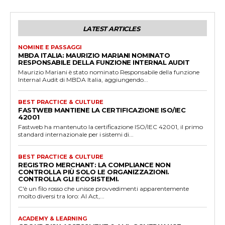
LATEST ARTICLES
NOMINE E PASSAGGI
MBDA ITALIA: MAURIZIO MARIANI NOMINATO
RESPONSABILE DELLA FUNZIONE INTERNAL AUDIT
Maurizio Mariani è stato nominato Responsabile della funzione
Internal Audit di MBDA Italia, aggiungendo...
BEST PRACTICE & CULTURE
FASTWEB MANTIENE LA CERTIFICAZIONE ISO/IEC
42001
Fastweb ha mantenuto la certificazione ISO/IEC 42001, il primo
standard internazionale per i sistemi di...
BEST PRACTICE & CULTURE
REGISTRO MERCHANT: LA COMPLIANCE NON
CONTROLLA PIÙ SOLO LE ORGANIZZAZIONI.
CONTROLLA GLI ECOSISTEMI.
C'è un filo rosso che unisce provvedimenti apparentemente
molto diversi tra loro: AI Act,...
ACADEMY & LEARNING