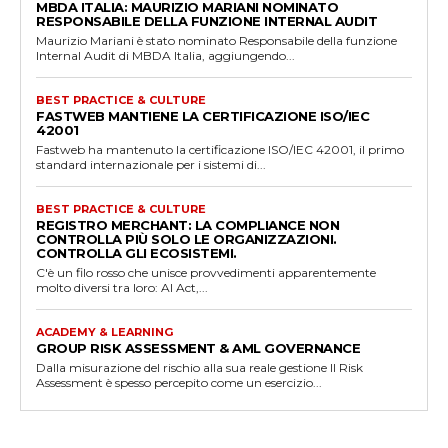
MBDA ITALIA: MAURIZIO MARIANI NOMINATO
RESPONSABILE DELLA FUNZIONE INTERNAL AUDIT
Maurizio Mariani è stato nominato Responsabile della funzione
Internal Audit di MBDA Italia, aggiungendo...
BEST PRACTICE & CULTURE
FASTWEB MANTIENE LA CERTIFICAZIONE ISO/IEC
42001
Fastweb ha mantenuto la certificazione ISO/IEC 42001, il primo
standard internazionale per i sistemi di...
BEST PRACTICE & CULTURE
REGISTRO MERCHANT: LA COMPLIANCE NON
CONTROLLA PIÙ SOLO LE ORGANIZZAZIONI.
CONTROLLA GLI ECOSISTEMI.
C'è un filo rosso che unisce provvedimenti apparentemente
molto diversi tra loro: AI Act,...
ACADEMY & LEARNING
GROUP RISK ASSESSMENT & AML GOVERNANCE
Dalla misurazione del rischio alla sua reale gestione Il Risk
Assessment è spesso percepito come un esercizio...