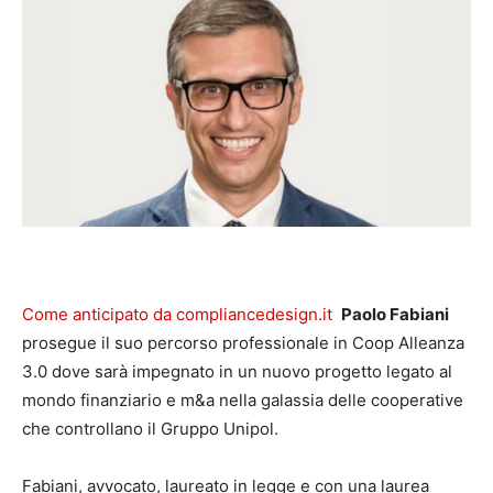
Come anticipato da compliancedesign.it
Paolo Fabiani
prosegue il suo percorso professionale in Coop Alleanza
3.0 dove sarà impegnato in un nuovo progetto legato al
mondo finanziario e m&a nella galassia delle cooperative
che controllano il Gruppo Unipol.
Fabiani, avvocato, laureato in legge e con una laurea