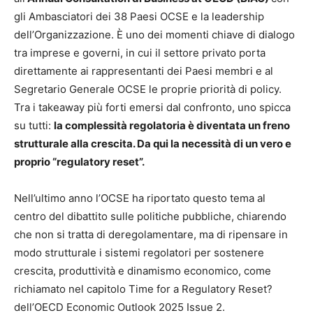
gli Ambasciatori dei 38 Paesi OCSE e la leadership
dell’Organizzazione. È uno dei momenti chiave di dialogo
tra imprese e governi, in cui il settore privato porta
direttamente ai rappresentanti dei Paesi membri e al
Segretario Generale OCSE le proprie priorità di policy.
Tra i takeaway più forti emersi dal confronto, uno spicca
su tutti:
la complessità regolatoria è diventata un freno
strutturale alla crescita. Da qui la necessità di un vero e
proprio “regulatory reset”.
Nell’ultimo anno l’OCSE ha riportato questo tema al
centro del dibattito sulle politiche pubbliche, chiarendo
che non si tratta di deregolamentare, ma di ripensare in
modo strutturale i sistemi regolatori per sostenere
crescita, produttività e dinamismo economico, come
richiamato nel capitolo Time for a Regulatory Reset?
dell’OECD Economic Outlook 2025 Issue 2.