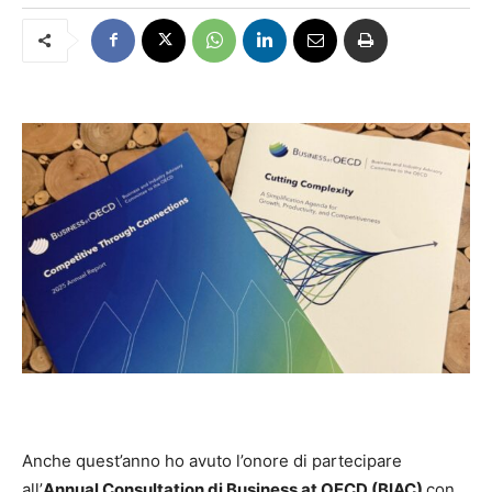
Anche quest’anno ho avuto l’onore di partecipare
all’
Annual Consultation di Business at OECD (BIAC)
con