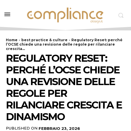
Home
best practice & culture
Regulatory Reset: perché
l’OCSE chiede una revisione delle regole per rilanciare
crescita...
REGULATORY RESET:
PERCHÉ L’OCSE CHIEDE
UNA REVISIONE DELLE
REGOLE PER
RILANCIARE CRESCITA E
DINAMISMO
PUBLISHED ON
FEBBRAIO 23, 2026