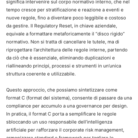
significa intervenire sul corpo normativo interno, che nel
tempo cresce per stratificazione e reazione a eventi e
nuove regole, fino a diventare poco leggibile e costoso
da gestire. Il Regulatory Reset, in chiave aziendale,
equivale a formattare metaforicamente il “disco rigido”
normativo. Non si tratta di cancellare le tutele, ma di
riprogettare l’architettura delle regole interne, partendo
da ciò che è essenziale, eliminando duplicazioni e
riallineando principi, processi e strumenti in un’unica
struttura coerente e utilizzabile.
Questo approccio, che possiamo sintetizzare come
format C (format del sistema), consente di passare da una
compliance per accumulo a una governance per design.
In pratica, il format C porta a semplificare le regole
sbloccando un uso responsabile dell’intelligenza
artificiale per rafforzare il corporate risk management,
armonizzare standard e framework per tagliare le