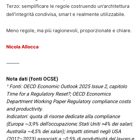
Terzo: semplificare le regole costruendo un’architettura
dell’integrità condivisa, smart e realmente utilizzabile.
Meno regole, ma più ragionevoli, proporzionate e chiare.
Nicola Allocca
⸻
Nota dati (fonti OCSE)
¹ Fonti: OECD Economic Outlook 2025 Issue 2, capitolo
Time for a Regulatory Reset?; OECD Economics
Department Working Paper Regulatory compliance costs
and productivity.
Indicatori: quota di risorse dedicate alla compliance
(Europa ~3,9% dell’occupazione; Stati Uniti >4% dei salari;
Australia ~4,5% dei salari); impatti stimati negli USA
(2012–2023) associati a −0,5% di produttività del lavoro e