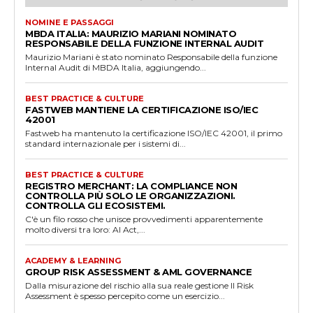
NOMINE E PASSAGGI
MBDA ITALIA: MAURIZIO MARIANI NOMINATO
RESPONSABILE DELLA FUNZIONE INTERNAL AUDIT
Maurizio Mariani è stato nominato Responsabile della funzione
Internal Audit di MBDA Italia, aggiungendo...
BEST PRACTICE & CULTURE
FASTWEB MANTIENE LA CERTIFICAZIONE ISO/IEC
42001
Fastweb ha mantenuto la certificazione ISO/IEC 42001, il primo
standard internazionale per i sistemi di...
BEST PRACTICE & CULTURE
REGISTRO MERCHANT: LA COMPLIANCE NON
CONTROLLA PIÙ SOLO LE ORGANIZZAZIONI.
CONTROLLA GLI ECOSISTEMI.
C'è un filo rosso che unisce provvedimenti apparentemente
molto diversi tra loro: AI Act,...
ACADEMY & LEARNING
GROUP RISK ASSESSMENT & AML GOVERNANCE
Dalla misurazione del rischio alla sua reale gestione Il Risk
Assessment è spesso percepito come un esercizio...