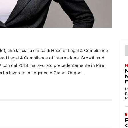
oto), che lascia la carica di Head of Legal & Compliance
 Head Legal & Compliance of International Growth and
Alcon dal 2018 ha lavorato precedentemente in Pirelli
N
M
da ha lavorato in Legance e Gianni Origoni.
M
R
M
B
C