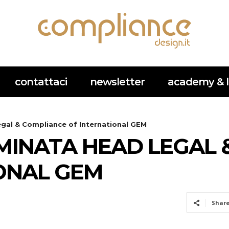
contattaci
newsletter
academy & l
al & Compliance of International GEM
INATA HEAD LEGAL 
ONAL GEM
Shar