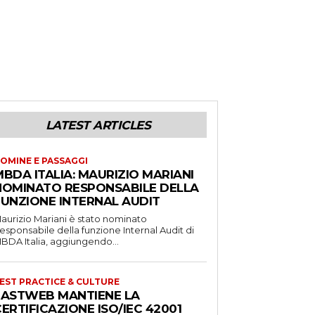
LATEST ARTICLES
OMINE E PASSAGGI
BDA ITALIA: MAURIZIO MARIANI
NOMINATO RESPONSABILE DELLA
FUNZIONE INTERNAL AUDIT
aurizio Mariani è stato nominato
esponsabile della funzione Internal Audit di
BDA Italia, aggiungendo...
EST PRACTICE & CULTURE
FASTWEB MANTIENE LA
ERTIFICAZIONE ISO/IEC 42001