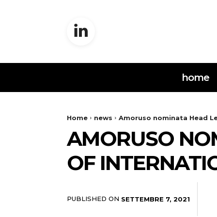
home
Home
news
Amoruso nominata Head Leg
AMORUSO NOM
OF INTERNATI
PUBLISHED ON
SETTEMBRE 7, 2021