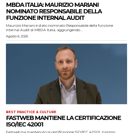
MBDA ITALIA: MAURIZIO MARIANI
NOMINATO RESPONSABILE DELLA
FUNZIONE INTERNAL AUDIT
Maurizio Mariani è stato nominato Responsabile della funzione
Internal Audit di MBDA Italia, aggiungendo...
Agosto 6, 2026
BEST PRACTICE & CULTURE
FASTWEB MANTIENE LA CERTIFICAZIONE
ISO/IEC 42001
Fastweb ha mantenuto la certificazione ISO/IEC 42001, il primo