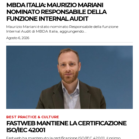
MBDA ITALIA: MAURIZIO MARIANI
NOMINATO RESPONSABILE DELLA
FUNZIONE INTERNAL AUDIT
Maurizio Mariani è stato nominato Responsabile della funzione
Internal Audit di MBDA Italia, aggiungendo...
Agosto 6, 2026
BEST PRACTICE & CULTURE
FASTWEB MANTIENE LA CERTIFICAZIONE
ISO/IEC 42001
Fastweb ha mantenuto la certificazione ISO/IEC 42001, il primo