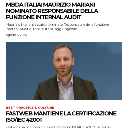
MBDA ITALIA: MAURIZIO MARIANI
NOMINATO RESPONSABILE DELLA
FUNZIONE INTERNAL AUDIT
Maurizio Mariani è stato nominato Responsabile della funzione
Internal Audit di MBDA Italia, aggiungendo...
Agosto 6, 2026
BEST PRACTICE & CULTURE
FASTWEB MANTIENE LA CERTIFICAZIONE
ISO/IEC 42001
Fastweb ha mantenuto la certificazione ISO/IEC 42001, il primo