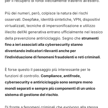
per il recupero di fondi illecitamente trasferiti all’estero.
Più dei numeri, però, colpisce la natura dei rischi
osservati. Deepfake, identità sintetiche, VPN, dispositivi
virtualizzati, tecniche di impersonificazione e utilizzo
illecito dell’AI generativa entrano ufficialmente nel lessico
della prevenzione antiriciclaggio. Segno che
strumenti
fino a ieri associati alla cybersecurity stanno
diventando indicatori rilevanti anche per
l’individuazione di fenomeni fraudolenti e reti criminali
.
È forse questo il passaggio più interessante per le
funzioni di controllo.
Compliance, antifrode,
cybersecurity e antiriciclaggio sono sempre meno
mondi separati e sempre più componenti di un unico
sistema di gestione del rischio
.
Di fronte a fenomeni criminali che evolvono alla stessa