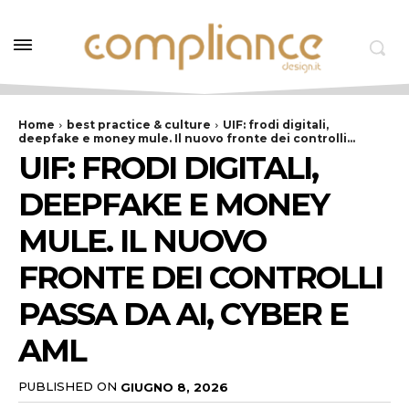
Home
best practice & culture
UIF: frodi digitali,
deepfake e money mule. Il nuovo fronte dei controlli...
UIF: FRODI DIGITALI,
DEEPFAKE E MONEY
MULE. IL NUOVO
FRONTE DEI CONTROLLI
PASSA DA AI, CYBER E
AML
PUBLISHED ON
GIUGNO 8, 2026