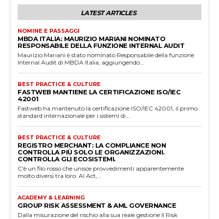
LATEST ARTICLES
NOMINE E PASSAGGI
MBDA ITALIA: MAURIZIO MARIANI NOMINATO
RESPONSABILE DELLA FUNZIONE INTERNAL AUDIT
Maurizio Mariani è stato nominato Responsabile della funzione
Internal Audit di MBDA Italia, aggiungendo...
BEST PRACTICE & CULTURE
FASTWEB MANTIENE LA CERTIFICAZIONE ISO/IEC
42001
Fastweb ha mantenuto la certificazione ISO/IEC 42001, il primo
standard internazionale per i sistemi di...
BEST PRACTICE & CULTURE
REGISTRO MERCHANT: LA COMPLIANCE NON
CONTROLLA PIÙ SOLO LE ORGANIZZAZIONI.
CONTROLLA GLI ECOSISTEMI.
C'è un filo rosso che unisce provvedimenti apparentemente
molto diversi tra loro: AI Act,...
ACADEMY & LEARNING
GROUP RISK ASSESSMENT & AML GOVERNANCE
Dalla misurazione del rischio alla sua reale gestione Il Risk