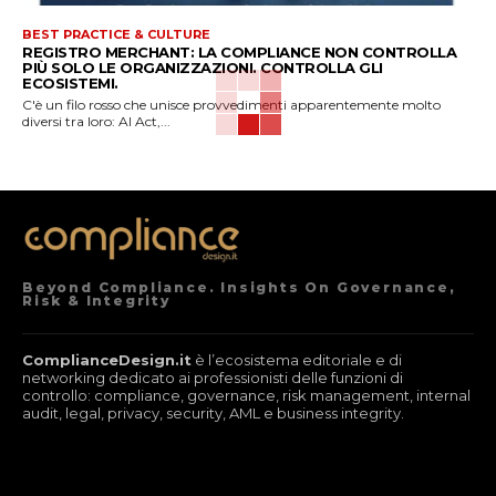
BEST PRACTICE & CULTURE
REGISTRO MERCHANT: LA COMPLIANCE NON CONTROLLA
PIÙ SOLO LE ORGANIZZAZIONI. CONTROLLA GLI
ECOSISTEMI.
C'è un filo rosso che unisce provvedimenti apparentemente molto
diversi tra loro: AI Act,...
Beyond Compliance. Insights On Governance,
Risk & Integrity
ComplianceDesign.it
è l’ecosistema editoriale e di
networking dedicato ai professionisti delle funzioni di
controllo: compliance, governance, risk management, internal
audit, legal, privacy, security, AML e business integrity.