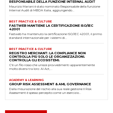
RESPONSABILE DELLA FUNZIONE INTERNAL AUDIT
Maurizio Mariani è stato nominato Responsabile della funzione
Internal Audit di MBDA Italia, aggiungendo...
BEST PRACTICE & CULTURE
FASTWEB MANTIENE LA CERTIFICAZIONE ISO/IEC
42001
Fastweb ha mantenuto la certificazione ISO/IEC 42001, il primo
standard internazionale per i sistemi di...
BEST PRACTICE & CULTURE
REGISTRO MERCHANT: LA COMPLIANCE NON
CONTROLLA PIÙ SOLO LE ORGANIZZAZIONI.
CONTROLLA GLI ECOSISTEMI.
C'è un filo rosso che unisce provvedimenti apparentemente
molto diversi tra loro: AI Act,...
ACADEMY & LEARNING
GROUP RISK ASSESSMENT & AML GOVERNANCE
Dalla misurazione del rischio alla sua reale gestione Il Risk
Assessment è spesso percepito come un esercizio...