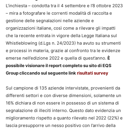
L’inchiesta – condotta tra il 4 settembre e l’8 ottobre 2023
– mira a fotografare le correnti modalità di raccolta e
gestione delle segnalazioni nelle aziende e
organizzazioni italiane, così come a rilevare gli impatti
che la recente entrata in vigore della Legge Italiana sul
Whistleblowing (d.Lgs n. 24/2023) ha avuto su strumenti
e processi in materia, grazie al confronto tra le evidenze
emerse nell’edizione 2022 e quella di quest’anno.
È
possibile visionare il report completo su sito di EQS
Group cliccando sul seguente link
risultati survey
Sul campione di 135 aziende intervistate, provenienti da
differenti settori e con diverse dimensioni, solamente un
16% dichiara di non essere in possesso di un sistema di
segnalazione di illeciti interno. Questo dato evidenzia un
miglioramento rispetto a quanto rilevato nel 2022 (22%) e
lascia presupporre un nesso positivo con l’arrivo della