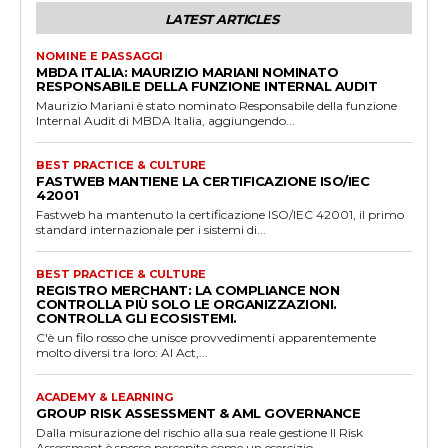
LATEST ARTICLES
NOMINE E PASSAGGI
MBDA ITALIA: MAURIZIO MARIANI NOMINATO
RESPONSABILE DELLA FUNZIONE INTERNAL AUDIT
Maurizio Mariani è stato nominato Responsabile della funzione
Internal Audit di MBDA Italia, aggiungendo...
BEST PRACTICE & CULTURE
FASTWEB MANTIENE LA CERTIFICAZIONE ISO/IEC
42001
Fastweb ha mantenuto la certificazione ISO/IEC 42001, il primo
standard internazionale per i sistemi di...
BEST PRACTICE & CULTURE
REGISTRO MERCHANT: LA COMPLIANCE NON
CONTROLLA PIÙ SOLO LE ORGANIZZAZIONI.
CONTROLLA GLI ECOSISTEMI.
C'è un filo rosso che unisce provvedimenti apparentemente
molto diversi tra loro: AI Act,...
ACADEMY & LEARNING
GROUP RISK ASSESSMENT & AML GOVERNANCE
Dalla misurazione del rischio alla sua reale gestione Il Risk
Assessment è spesso percepito come un esercizio...