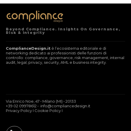
Beyond Compliance. Insights On Governance,
Risk & Integrity
ComplianceDesign.it
è l’ecosistema editoriale e di
networking dedicato ai professionisti delle funzioni di
controllo: compliance, governance, risk management, internal
audit, legal, privacy, security, AML e business integrity.
Via Enrico Noe, 47 • Milano (MI) • 20133
+39 02 09978612 • info@compliancedesign.it
Privacy Policy
I
Cookie Policy
I