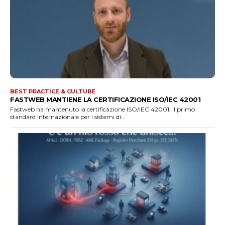
BEST PRACTICE & CULTURE
FASTWEB MANTIENE LA CERTIFICAZIONE ISO/IEC 42001
Fastweb ha mantenuto la certificazione ISO/IEC 42001, il primo
standard internazionale per i sistemi di...