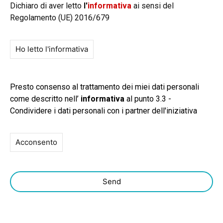
Dichiaro di aver letto
l'
informativa
ai sensi del
Regolamento (UE) 2016/679
Ho letto l'informativa
Presto consenso al trattamento dei miei dati personali
come descritto nell’
informativa
al punto 3.3 -
Condividere i dati personali con i partner dell'iniziativa
Acconsento
Send
T
h