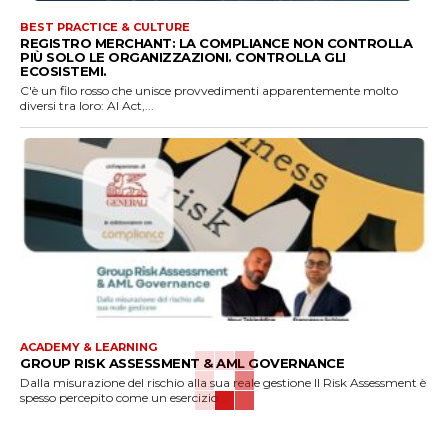
BEST PRACTICE & CULTURE
REGISTRO MERCHANT: LA COMPLIANCE NON CONTROLLA
PIÙ SOLO LE ORGANIZZAZIONI. CONTROLLA GLI
ECOSISTEMI.
C'è un filo rosso che unisce provvedimenti apparentemente molto
diversi tra loro: AI Act,...
ACADEMY & LEARNING
GROUP RISK ASSESSMENT & AML GOVERNANCE
Dalla misurazione del rischio alla sua reale gestione Il Risk Assessment è
spesso percepito come un esercizio...