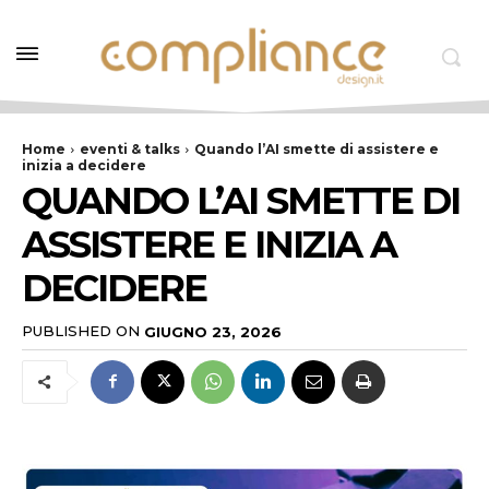
Home
eventi & talks
Quando l’AI smette di assistere e
inizia a decidere
QUANDO L’AI SMETTE DI
ASSISTERE E INIZIA A
DECIDERE
PUBLISHED ON
GIUGNO 23, 2026