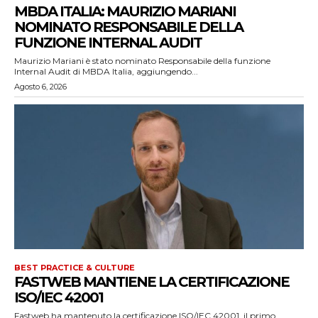
MBDA ITALIA: MAURIZIO MARIANI
NOMINATO RESPONSABILE DELLA
FUNZIONE INTERNAL AUDIT
Maurizio Mariani è stato nominato Responsabile della funzione
Internal Audit di MBDA Italia, aggiungendo...
Agosto 6, 2026
BEST PRACTICE & CULTURE
FASTWEB MANTIENE LA CERTIFICAZIONE
ISO/IEC 42001
Fastweb ha mantenuto la certificazione ISO/IEC 42001, il primo